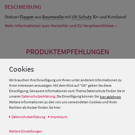
BESCHREIBUNG
Stetson
Flapper
aus
Baumwolle
mit
UV-Schutz
30+ und Kinnband
Mehr Informationen zum Hersteller und EU Verantwortlichen »
PRODUKTEMPFEHLUNGEN
Cookies
Wir brauchen Ihre Einwilligung um Ihnen unter anderem Informationen zu
Ihren Interessen anzuzeigen. Mit dem Klick auf "OK" geben Sie diese
Einwilligung. Genauere Informationen zum Thema Datenschutz finden Sie in
unserer
Datenschutzerklärung
. Die Einwilligung können Sie
hier ablehnen
Weitere Informationen zu den von uns verwendeten Cookies und Ihren
Rechten als Nutzer finden Sie hier:
Daten­schutz­erklärung
Impressum
Weitere Einstellungen