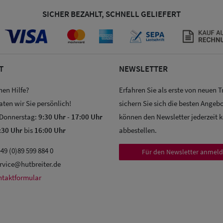
SICHER BEZAHLT, SCHNELL GELIEFERT
T
NEWSLETTER
hen Hilfe?
Erfahren Sie als erste von neuen 
aten wir Sie persönlich!
sichern Sie sich die besten Angebo
 Donnerstag:
9:30 Uhr
-
17:00 Uhr
können den Newsletter jederzeit 
:30 Uhr
bis
16:00 Uhr
abbestellen.
49 (0)89 599 884 0
Für den Newsletter anmel
rvice@hutbreiter.de
ntaktformular