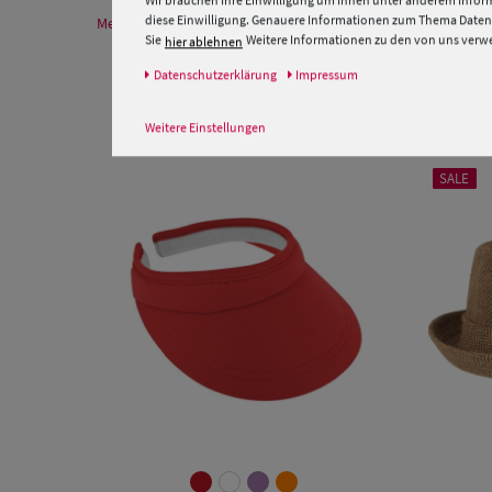
Wir brauchen Ihre Einwilligung um Ihnen unter anderem Inform
diese Einwilligung. Genauere Informationen zum Thema Datens
Mehr Informationen zum Hersteller und EU Verantwortlichen
Sie
Weitere Informationen zu den von uns verwen
hier ablehnen
Daten­schutz­erklärung
Impressum
Weitere Einstellungen
SALE