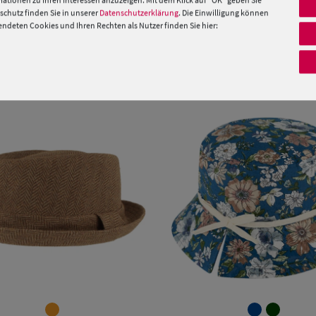
ationen zu Ihren Interessen anzuzeigen. Mit dem Klick auf "OK" geben Sie
chutz finden Sie in unserer
Datenschutzerklärung
. Die Einwilligung können
 »
deten Cookies und Ihren Rechten als Nutzer finden Sie hier:
PRODUKTEMPFEHLUNGEN