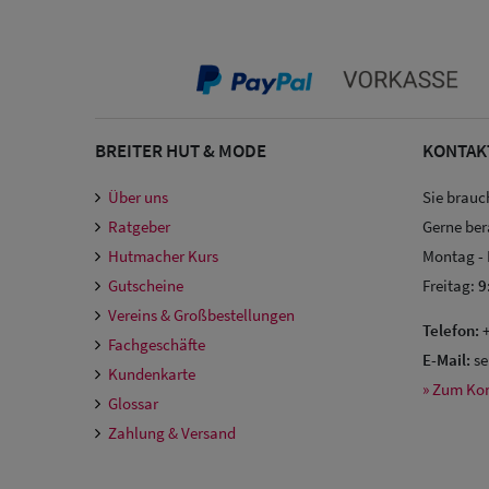
BREITER HUT & MODE
KONTAK
Über uns
Sie brauc
Ratgeber
Gerne ber
Hutmacher Kurs
Montag -
Gutscheine
Freitag:
9
Vereins & Großbestellungen
Telefon:
+
Fachgeschäfte
E-Mail:
se
Kundenkarte
» Zum Ko
Glossar
Zahlung & Versand