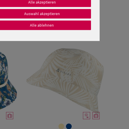
Alle akzeptieren
Auswahl akzeptieren
Alle ablehnen