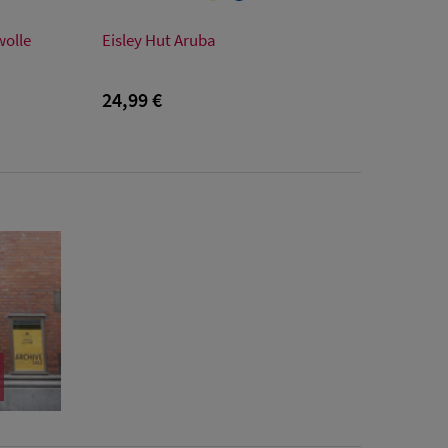
Verfügbare Größe
wolle
Eisley Hut Aruba
Einheitsgröße
24,99 €