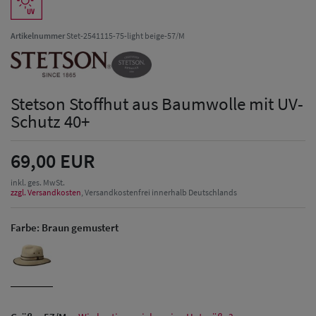
Artikelnummer
Stet-2541115-75-light beige-57/M
Stetson Stoffhut aus Baumwolle mit UV-
Schutz 40+
69,00 EUR
inkl. ges. MwSt.
zzgl. Versandkosten
, Versandkostenfrei innerhalb Deutschlands
Farbe:
Braun gemustert
Herren Caps