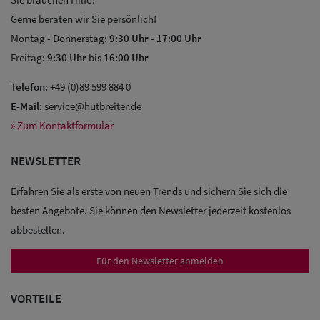
Gerne beraten wir Sie persönlich!
Montag - Donnerstag:
9:30 Uhr
-
17:00 Uhr
Freitag:
9:30 Uhr
bis
16:00 Uhr
Telefon:
+49 (0)89 599 884 0
E-Mail:
service@hutbreiter.de
» Zum Kontaktformular
NEWSLETTER
Erfahren Sie als erste von neuen Trends und sichern Sie sich die
besten Angebote. Sie können den Newsletter jederzeit kostenlos
abbestellen.
Für den Newsletter anmelden
Sale: Caps
VORTEILE
Sale: