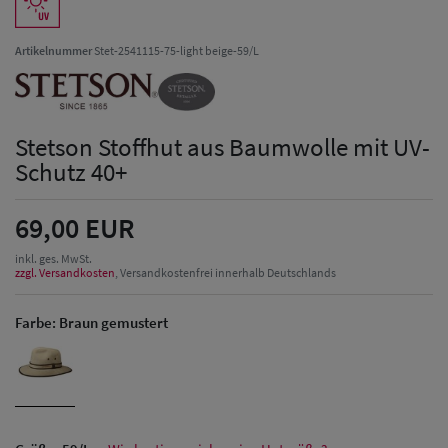
Artikelnummer
Stet-2541115-75-light beige-59/L
Stetson Stoffhut aus Baumwolle mit UV-
Schutz 40+
69,00 EUR
inkl. ges. MwSt.
zzgl. Versandkosten
, Versandkostenfrei innerhalb Deutschlands
Farbe:
Braun gemustert
Herren Caps