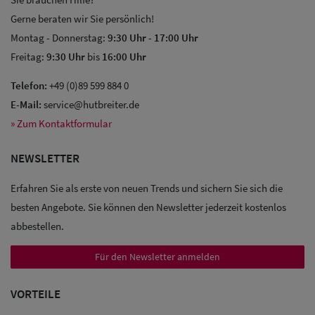
Gerne beraten wir Sie persönlich!
Montag - Donnerstag:
9:30 Uhr
-
17:00 Uhr
Freitag:
9:30 Uhr
bis
16:00 Uhr
Telefon:
+49 (0)89 599 884 0
E-Mail:
service@hutbreiter.de
» Zum Kontaktformular
NEWSLETTER
Erfahren Sie als erste von neuen Trends und sichern Sie sich die
besten Angebote. Sie können den Newsletter jederzeit kostenlos
abbestellen.
Für den Newsletter anmelden
Sale: Caps
VORTEILE
Sale: