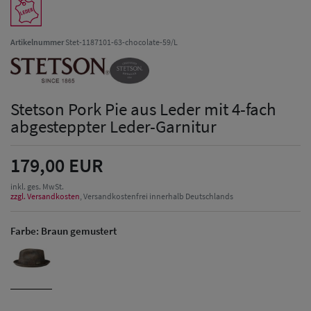
Artikelnummer
Stet-1187101-63-chocolate-59/L
Stetson Pork Pie aus Leder mit 4-fach
abgesteppter Leder-Garnitur
179,00 EUR
inkl. ges. MwSt.
zzgl. Versandkosten
, Versandkostenfrei innerhalb Deutschlands
Farbe:
Braun gemustert
Herren Caps