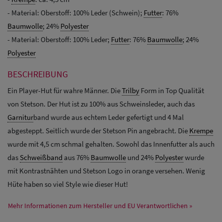
- Material: Oberstoff: 100% Leder (Schwein);
Futter
: 76%
Baumwolle
; 24%
Polyester
- Material: Oberstoff: 100% Leder;
Futter
: 76%
Baumwolle
; 24%
Polyester
BESCHREIBUNG
Ein Player-Hut für wahre Männer. Die
Trilby
Form in Top Qualität
von Stetson. Der Hut ist zu 100% aus Schweinsleder, auch das
Garnitur
band wurde aus echtem Leder gefertigt und 4 Mal
abgesteppt. Seitlich wurde der Stetson Pin angebracht. Die
Krempe
wurde mit 4,5 cm schmal gehalten. Sowohl das Innenfutter als auch
das
Schweißband
aus 76%
Baumwolle
und 24%
Polyester
wurde
mit Kontrastnähten und Stetson Logo in orange versehen. Wenig
Hüte haben so viel Style wie dieser Hut!
Mehr Informationen zum Hersteller und EU Verantwortlichen »