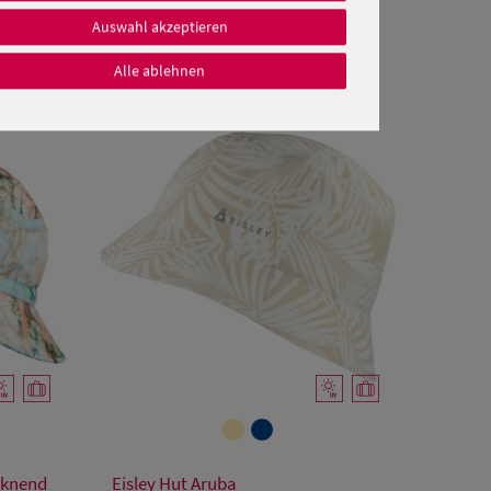
Auswahl akzeptieren
Alle ablehnen
Verfügbare Größe
ocknend
Eisley Hut Aruba