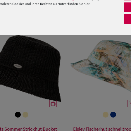
deten Cookies und Ihren Rechten als Nutzer finden Sie hier:
PRODUKTEMPFEHLUNGEN
Verfügbare Größe
Verfügbare Größe
uts Sommer Strickhut Bucket
Eisley Fischerhut schnelltr