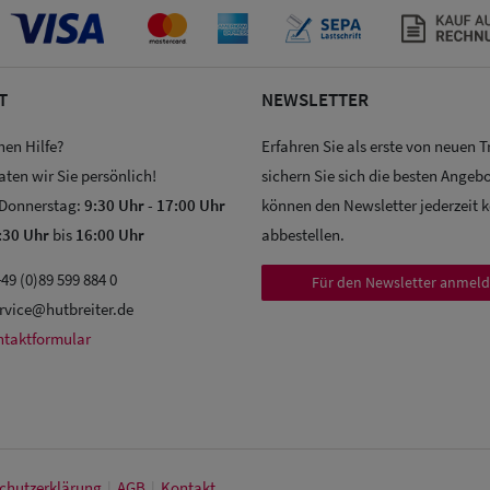
T
NEWSLETTER
hen Hilfe?
Erfahren Sie als erste von neuen 
aten wir Sie persönlich!
sichern Sie sich die besten Angebo
 Donnerstag:
9:30 Uhr
-
17:00 Uhr
können den Newsletter jederzeit 
:30 Uhr
bis
16:00 Uhr
abbestellen.
49 (0)89 599 884 0
Für den Newsletter anmel
rvice@hutbreiter.de
ntaktformular
chutz­erklärung
|
AGB
|
Kontakt