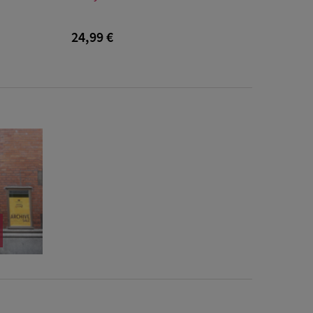
Einheitsgröße
24,99 €