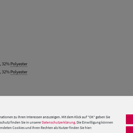
, 32%
Polyester
, 32%
Polyester
 »
ationen zu Ihren Interessen anzuzeigen. Mit dem Klick auf "OK" geben Sie
chutz finden Sie in unserer
Datenschutzerklärung
. Die Einwilligung können
deten Cookies und Ihren Rechten als Nutzer finden Sie hier:
PRODUKTEMPFEHLUNGEN