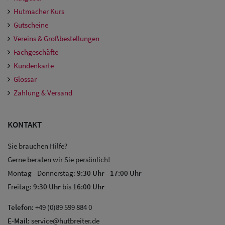
Hutmacher Kurs
Gutscheine
Vereins & Großbestellungen
Fachgeschäfte
Kundenkarte
Glossar
Zahlung & Versand
KONTAKT
Sie brauchen Hilfe?
Gerne beraten wir Sie persönlich!
Montag - Donnerstag:
9:30 Uhr
-
17:00 Uhr
Freitag:
9:30 Uhr
bis
16:00 Uhr
Telefon:
+49 (0)89 599 884 0
E-Mail:
service@hutbreiter.de