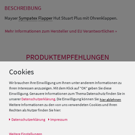
BESCHREIBUNG
Mayser
Sympatex
Flapper
Hut Stuart Plus mit Ohrenklappen.
Mehr Informationen zum Hersteller und EU Verantwortlichen »
PRODUKTEMPFEHLUNGEN
Cookies
Wir brauchen Ihre Einwilligung um Ihnen unter anderem Informationen zu
Ihren Interessen anzuzeigen. Mit dem Klick auf "OK" geben Sie diese
Einwilligung. Genauere Informationen zum Thema Datenschutz finden Sie in
unserer
Datenschutzerklärung
. Die Einwilligung können Sie
hier ablehnen
Weitere Informationen zu den von uns verwendeten Cookies und Ihren
Rechten als Nutzer finden Sie hier:
Daten­schutz­erklärung
Impressum
Weitere Einstellungen