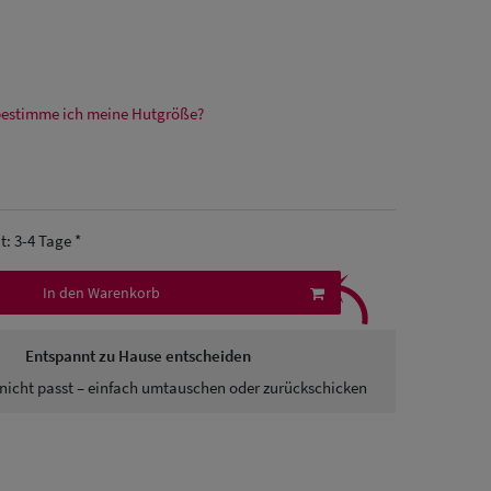
bestimme ich meine Hutgröße?
it: 3-4 Tage *
⤹
In den Warenkorb
Entspannt zu Hause entscheiden
nicht passt – einfach umtauschen oder zurückschicken