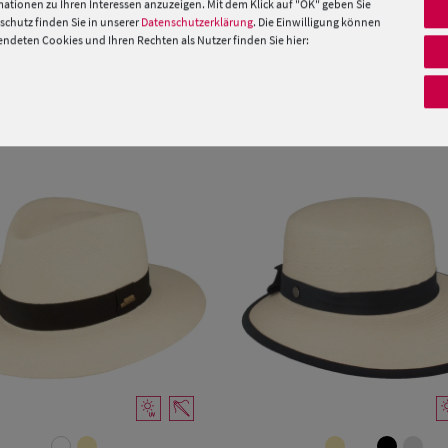
ationen zu Ihren Interessen anzuzeigen. Mit dem Klick auf "OK" geben Sie
chutz finden Sie in unserer
Datenschutzerklärung
. Die Einwilligung können
 »
deten Cookies und Ihren Rechten als Nutzer finden Sie hier:
PRODUKTEMPFEHLUNGEN