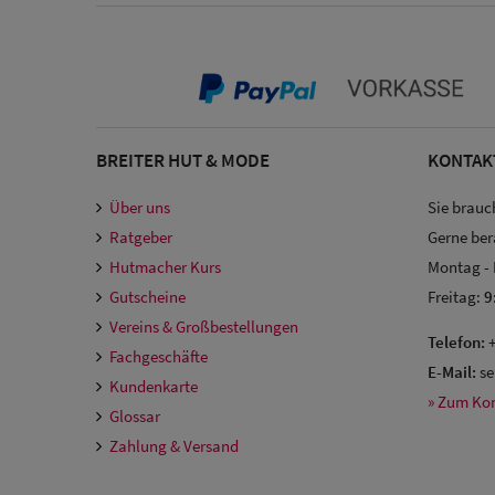
BREITER HUT & MODE
KONTAK
Über uns
Sie brauc
Ratgeber
Gerne ber
Hutmacher Kurs
Montag -
Gutscheine
Freitag:
9
Vereins & Großbestellungen
Telefon:
+
Fachgeschäfte
E-Mail:
se
Kundenkarte
» Zum Ko
Glossar
Zahlung & Versand