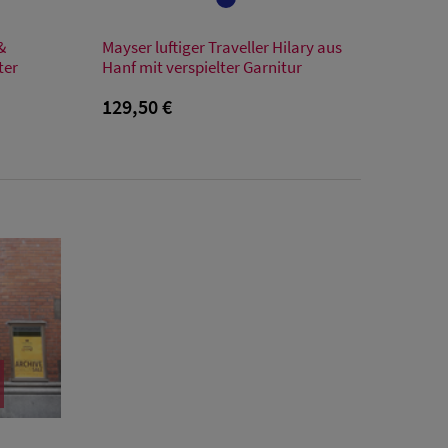
Verfügbare Größe
&
Mayser luftiger Traveller Hilary aus
Einheitsgröße
ter
Hanf mit verspielter Garnitur
129,50 €