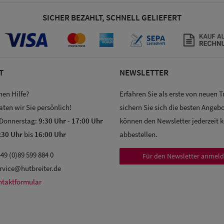
SICHER BEZAHLT, SCHNELL GELIEFERT
T
NEWSLETTER
hen Hilfe?
Erfahren Sie als erste von neuen 
aten wir Sie persönlich!
sichern Sie sich die besten Angebo
 Donnerstag:
9:30 Uhr
-
17:00 Uhr
können den Newsletter jederzeit 
:30 Uhr
bis
16:00 Uhr
abbestellen.
49 (0)89 599 884 0
Für den Newsletter anmel
rvice@hutbreiter.de
ntaktformular