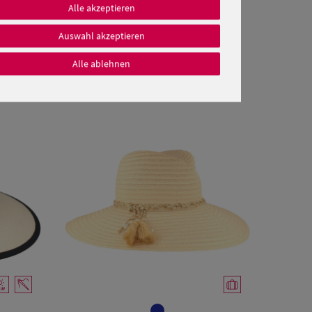
Alle akzeptieren
Auswahl akzeptieren
Alle ablehnen