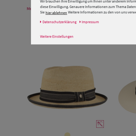
Wir brauchen Ihre Einwilligung um Ihnen unter anderem Inform
diese Einwilligung. Genauere Informationen zum Thema Datens
Mehr Informationen zum Hersteller und EU Verantwortlichen
Sie
Weitere Informationen zu den von uns verwen
hier ablehnen
Daten­schutz­erklärung
Impressum
Weitere Einstellungen