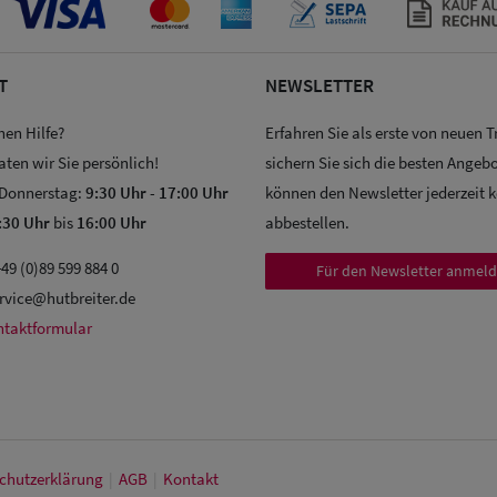
T
NEWSLETTER
hen Hilfe?
Erfahren Sie als erste von neuen 
aten wir Sie persönlich!
sichern Sie sich die besten Angebo
 Donnerstag:
9:30 Uhr
-
17:00 Uhr
können den Newsletter jederzeit 
:30 Uhr
bis
16:00 Uhr
abbestellen.
49 (0)89 599 884 0
Für den Newsletter anmel
rvice@hutbreiter.de
ntaktformular
chutz­erklärung
|
AGB
|
Kontakt