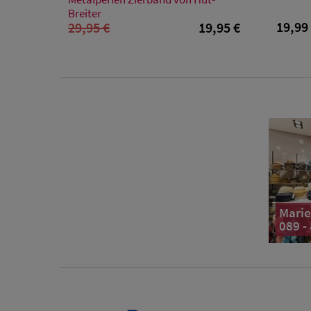
Breiter
19,99
29,95 €
19,95 €
Marie
089 -