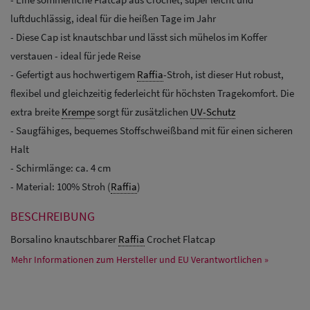
luftduchlässig, ideal für die heißen Tage im Jahr
- Diese Cap ist knautschbar und lässt sich mühelos im Koffer
verstauen - ideal für jede Reise
- Gefertigt aus hochwertigem
Raffia
-Stroh, ist dieser Hut robust,
flexibel und gleichzeitig federleicht für höchsten Tragekomfort. Die
extra breite
Krempe
sorgt für zusätzlichen
UV-Schutz
- Saugfähiges, bequemes Stoffschweißband mit für einen sicheren
Halt
- Schirmlänge: ca. 4 cm
- Material: 100% Stroh (
Raffia
)
BESCHREIBUNG
Borsalino knautschbarer
Raffia
Crochet Flatcap
Mehr Informationen zum Hersteller und EU Verantwortlichen »