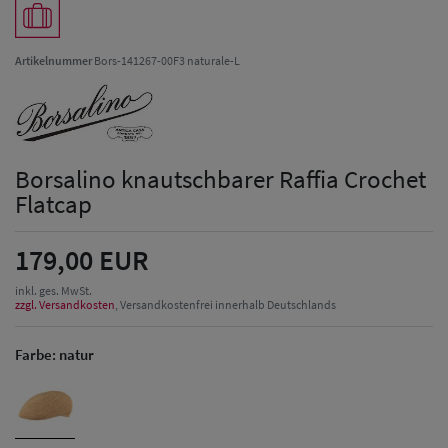
Artikelnummer
Bors-141267-00F3 naturale-L
Borsalino knautschbarer Raffia Crochet
Flatcap
179,00 EUR
inkl. ges. MwSt.
zzgl. Versandkosten
, Versandkostenfrei innerhalb Deutschlands
Farbe:
natur
Herren Caps