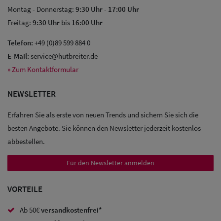
Montag - Donnerstag:
9:30 Uhr
-
17:00 Uhr
Freitag:
9:30 Uhr
bis
16:00 Uhr
Telefon:
+49 (0)89 599 884 0
E-Mail:
service@hutbreiter.de
» Zum Kontaktformular
NEWSLETTER
Erfahren Sie als erste von neuen Trends und sichern Sie sich die
besten Angebote. Sie können den Newsletter jederzeit kostenlos
abbestellen.
Für den Newsletter anmelden
VORTEILE
Sale: Caps
Ab 50€
versandkostenfrei*
Sale: