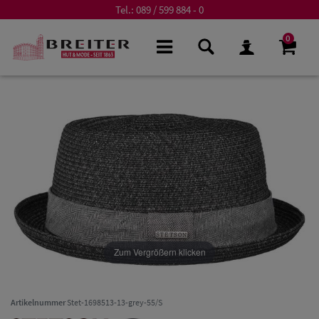
Tel.:
089 / 599 884 - 0
0
Zum Vergrößern klicken
Artikelnummer
Stet-1698513-13-grey-55/S