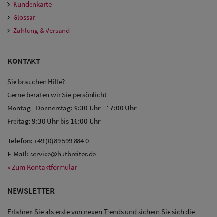
Kundenkarte
Glossar
Zahlung & Versand
KONTAKT
Sie brauchen Hilfe?
Gerne beraten wir Sie persönlich!
Montag - Donnerstag:
9:30 Uhr
-
17:00 Uhr
Freitag:
9:30 Uhr
bis
16:00 Uhr
Telefon:
+49 (0)89 599 884 0
E-Mail:
service@hutbreiter.de
» Zum Kontaktformular
NEWSLETTER
Erfahren Sie als erste von neuen Trends und sichern Sie sich die
Sale: Caps