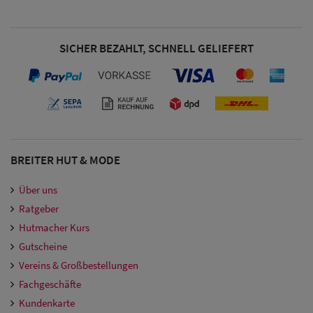
Damen
Snapback Caps
SICHER BEZAHLT, SCHNELL GELIEFERT
Damen Caps
Großgrößen
(63-65 cm)
BREITER HUT & MODE
Über uns
Ratgeber
Hutmacher Kurs
Gutscheine
Vereins & Großbestellungen
Fachgeschäfte
Kundenkarte