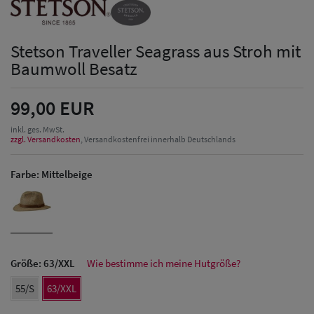
Stetson Traveller Seagrass aus Stroh mit
Baumwoll Besatz
99,00 EUR
inkl. ges. MwSt.
zzgl. Versandkosten
, Versandkostenfrei innerhalb Deutschlands
Farbe:
Mittelbeige
Größe:
63/XXL
Wie bestimme ich meine Hutgröße?
55/S
63/XXL
Herren Caps