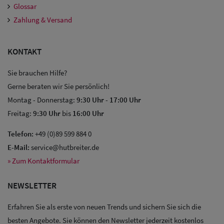
Glossar
Zahlung & Versand
KONTAKT
Sie brauchen Hilfe?
Gerne beraten wir Sie persönlich!
Montag - Donnerstag:
9:30 Uhr
-
17:00 Uhr
Freitag:
9:30 Uhr
bis
16:00 Uhr
Telefon:
+49 (0)89 599 884 0
E-Mail:
service@hutbreiter.de
» Zum Kontaktformular
NEWSLETTER
Erfahren Sie als erste von neuen Trends und sichern Sie sich die
Sale: Caps
besten Angebote. Sie können den Newsletter jederzeit kostenlos