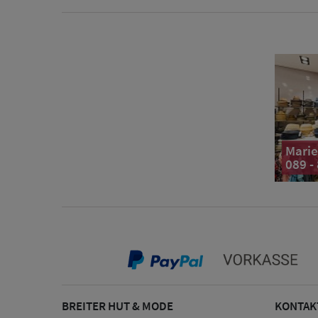
Marie
089 -
BREITER HUT & MODE
KONTAK