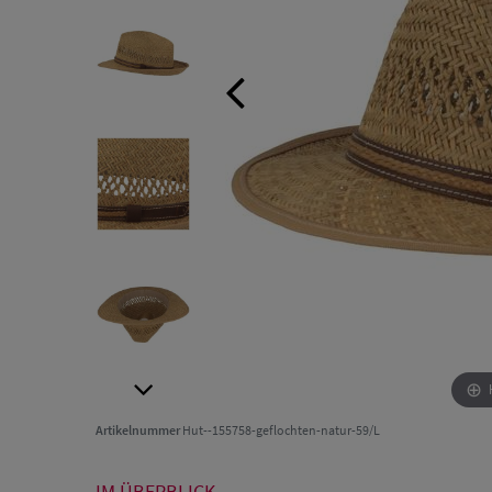
Artikelnummer
Hut--155758-geflochten-natur-59/L
IM ÜBERBLICK