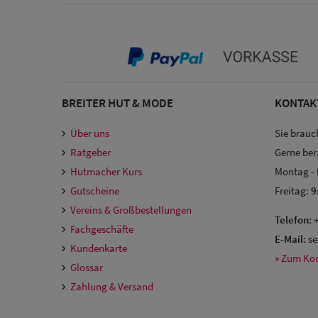
BREITER HUT & MODE
KONTAK
Über uns
Sie brauc
Ratgeber
Gerne ber
Hutmacher Kurs
Montag -
Gutscheine
Freitag:
9
Vereins & Großbestellungen
Telefon:
+
Fachgeschäfte
E-Mail:
se
Kundenkarte
» Zum Ko
Glossar
Zahlung & Versand