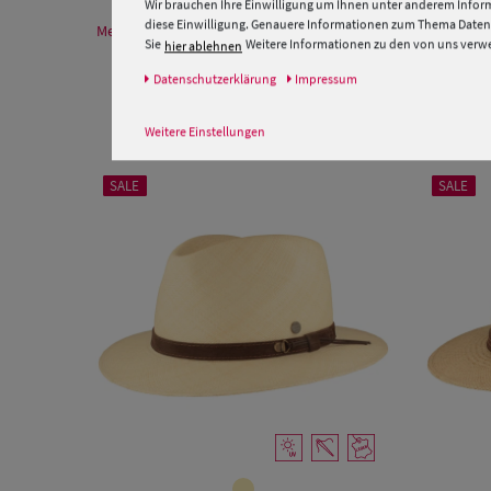
Wir brauchen Ihre Einwilligung um Ihnen unter anderem Inform
diese Einwilligung. Genauere Informationen zum Thema Datens
Mehr Informationen zum Hersteller und EU Verantwortlichen
Sie
Weitere Informationen zu den von uns verwen
hier ablehnen
Daten­schutz­erklärung
Impressum
Weitere Einstellungen
SALE
SALE