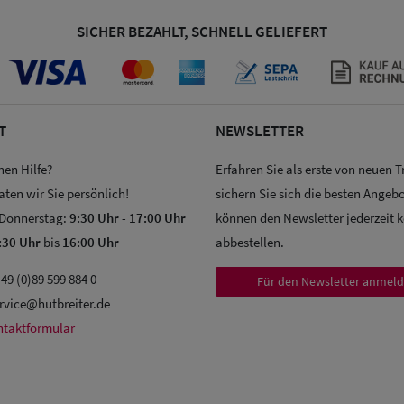
SICHER BEZAHLT, SCHNELL GELIEFERT
T
NEWSLETTER
hen Hilfe?
Erfahren Sie als erste von neuen 
aten wir Sie persönlich!
sichern Sie sich die besten Angebo
 Donnerstag:
9:30 Uhr
-
17:00 Uhr
können den Newsletter jederzeit 
:30 Uhr
bis
16:00 Uhr
abbestellen.
49 (0)89 599 884 0
Für den Newsletter anmel
rvice@hutbreiter.de
ntaktformular