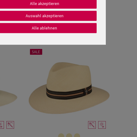
Alle akzeptieren
Auswahl akzeptieren
Alle ablehnen
SALE