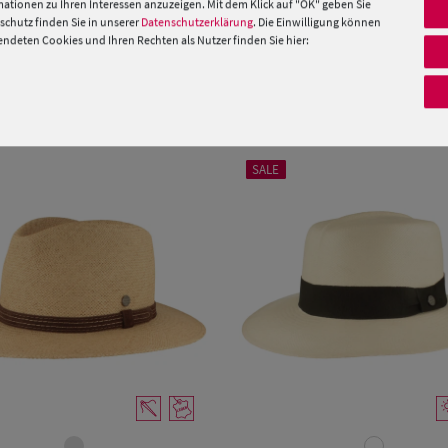
ationen zu Ihren Interessen anzuzeigen. Mit dem Klick auf "OK" geben Sie
chutz finden Sie in unserer
Datenschutzerklärung
. Die Einwilligung können
 »
deten Cookies und Ihren Rechten als Nutzer finden Sie hier:
PRODUKTEMPFEHLUNGEN
SALE