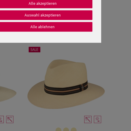
Alle akzeptieren
Auswahl akzeptieren
Alle ablehnen
SALE