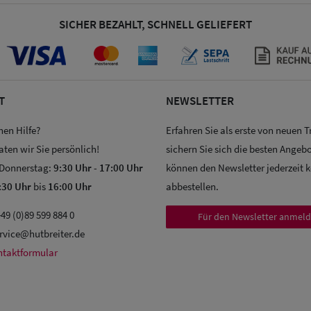
SICHER BEZAHLT, SCHNELL GELIEFERT
T
NEWSLETTER
hen Hilfe?
Erfahren Sie als erste von neuen 
aten wir Sie persönlich!
sichern Sie sich die besten Angebo
 Donnerstag:
9:30 Uhr
-
17:00 Uhr
können den Newsletter jederzeit 
:30 Uhr
bis
16:00 Uhr
abbestellen.
49 (0)89 599 884 0
Für den Newsletter anmel
rvice@hutbreiter.de
ntaktformular