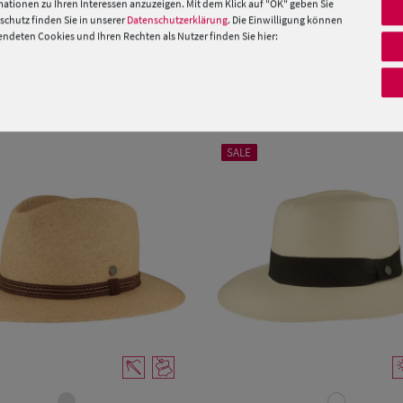
ationen zu Ihren Interessen anzuzeigen. Mit dem Klick auf "OK" geben Sie
chutz finden Sie in unserer
Datenschutzerklärung
. Die Einwilligung können
 »
deten Cookies und Ihren Rechten als Nutzer finden Sie hier:
PRODUKTEMPFEHLUNGEN
SALE