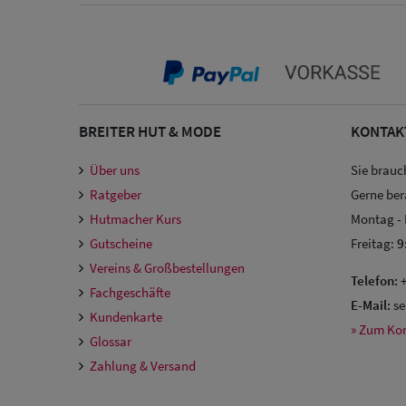
BREITER HUT & MODE
KONTAK
Über uns
Sie brauc
Ratgeber
Gerne ber
Hutmacher Kurs
Montag -
Gutscheine
Freitag:
9
Vereins & Großbestellungen
Telefon:
+
Fachgeschäfte
E-Mail:
se
Kundenkarte
» Zum Ko
Glossar
Zahlung & Versand