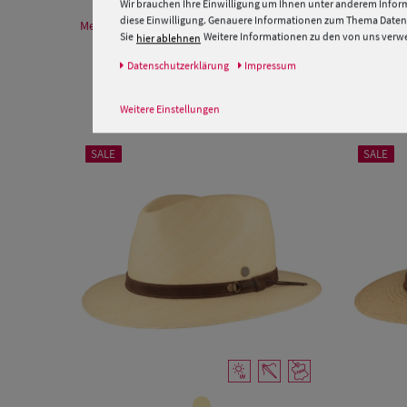
Wir brauchen Ihre Einwilligung um Ihnen unter anderem Inform
diese Einwilligung. Genauere Informationen zum Thema Datens
Mehr Informationen zum Hersteller und EU Verantwortlichen
Sie
Weitere Informationen zu den von uns verwen
hier ablehnen
Daten­schutz­erklärung
Impressum
Weitere Einstellungen
SALE
SALE