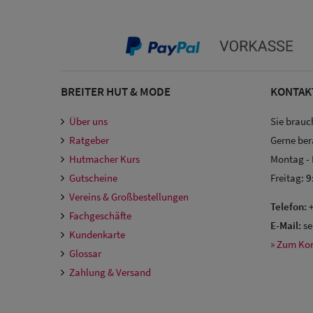
BREITER HUT & MODE
KONTAK
Über uns
Sie brauc
Ratgeber
Gerne ber
Hutmacher Kurs
Montag -
Gutscheine
Freitag:
9
Vereins & Großbestellungen
Telefon:
+
Fachgeschäfte
E-Mail:
se
Kundenkarte
» Zum Ko
Glossar
Zahlung & Versand