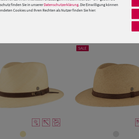
 »
chutz finden Sie in unserer
Datenschutzerklärung
. Die Einwilligung können
deten Cookies und Ihren Rechten als Nutzer finden Sie hier:
PRODUKTEMPFEHLUNGEN
SALE