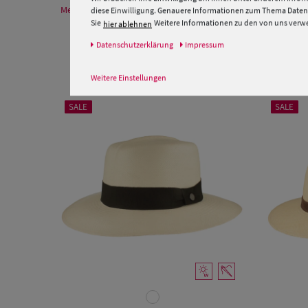
Mehr Informationen zum Hersteller und EU Verantwortlichen
diese Einwilligung. Genauere Informationen zum Thema Datens
Sie
Weitere Informationen zu den von uns verwen
hier ablehnen
Daten­schutz­erklärung
Impressum
Weitere Einstellungen
SALE
SALE