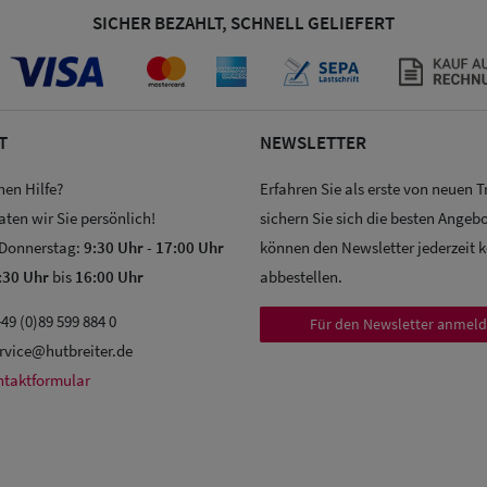
SICHER BEZAHLT, SCHNELL GELIEFERT
T
NEWSLETTER
hen Hilfe?
Erfahren Sie als erste von neuen 
aten wir Sie persönlich!
sichern Sie sich die besten Angebo
 Donnerstag:
9:30 Uhr
-
17:00 Uhr
können den Newsletter jederzeit 
:30 Uhr
bis
16:00 Uhr
abbestellen.
49 (0)89 599 884 0
Für den Newsletter anmel
rvice@hutbreiter.de
ntaktformular