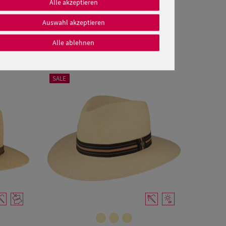
Alle akzeptieren
Auswahl akzeptieren
Alle ablehnen
SALE