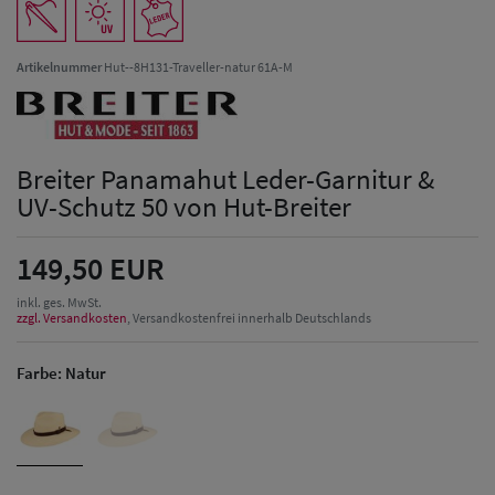
Artikelnummer
Hut--8H131-Traveller-natur 61A-M
Breiter Panamahut Leder-Garnitur &
UV-Schutz 50 von Hut-Breiter
149,50 EUR
inkl. ges. MwSt.
zzgl. Versandkosten
, Versandkostenfrei innerhalb Deutschlands
Farbe:
Natur