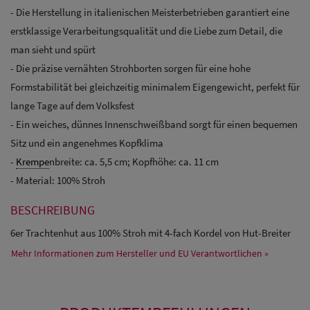
- Die Herstellung in italienischen Meisterbetrieben garantiert eine
erstklassige Verarbeitungsqualität und die Liebe zum Detail, die
man sieht und spürt
- Die präzise vernähten Strohborten sorgen für eine hohe
Formstabilität bei gleichzeitig minimalem Eigengewicht, perfekt für
lange Tage auf dem Volksfest
- Ein weiches, dünnes Innenschweißband sorgt für einen bequemen
Sitz und ein angenehmes Kopfklima
-
Krempe
nbreite: ca. 5,5 cm; Kopfhöhe: ca. 11 cm
- Material: 100% Stroh
BESCHREIBUNG
6er Trachtenhut aus 100% Stroh mit 4-fach Kordel von Hut-Breiter
Mehr Informationen zum Hersteller und EU Verantwortlichen »