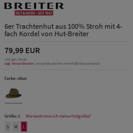
6er Trachtenhut aus 100% Stroh mit 4-
fach Kordel von Hut-Breiter
79,99 EUR
inkl. ges. MwSt.
zzgl. Versandkosten
, Versandkostenfrei innerhalb Deutschlands
Farbe:
olive
Größe:
L
Wie bestimme ich meine Hutgröße?
S
M
L
Herren Caps