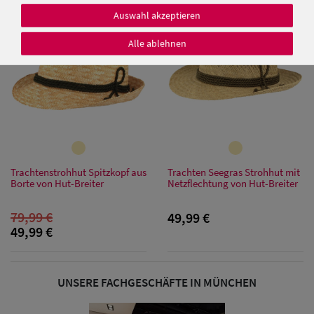
SALE
Auswahl akzeptieren
Alle ablehnen
Damen Caps
Damen
Baseball Caps
Damen UV-
Trachtenstrohhut Spitzkopf aus
Trachten Seegras Strohhut mit
Schutz Caps
Borte von Hut-Breiter
Netzflechtung von Hut-Breiter
79,99 €
Damen
49,99 €
49,99 €
Bandana Caps
Damen
UNSERE FACHGESCHÄFTE IN MÜNCHEN
Sonnenschilder