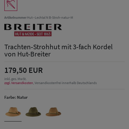
Artikelnummer
Hut--Lechtal N B-Stroh-natur-M
Trachten-Strohhut mit 3-fach Kordel
von Hut-Breiter
179,50 EUR
inkl. ges. MwSt.
zzgl. Versandkosten
, Versandkostenfrei innerhalb Deutschlands
Farbe:
Natur
Herren Caps