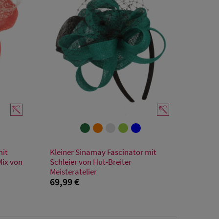
Verfügbare Größe
mit
Kleiner Sinamay Fascinator mit
Einheitsgröße
Mix von
Schleier von Hut-Breiter
Meisteratelier
69,99 €