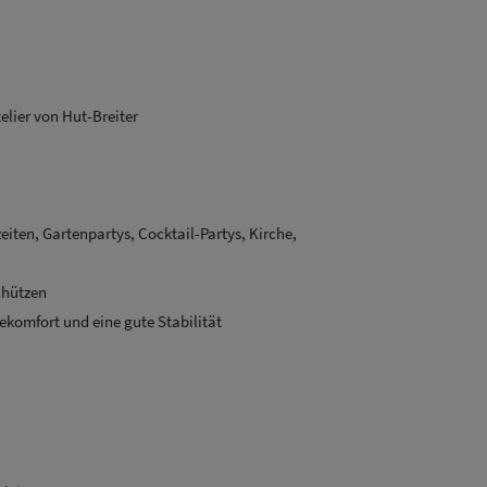
elier von Hut-Breiter
eiten, Gartenpartys, Cocktail-Partys, Kirche,
chützen
komfort und eine gute Stabilität