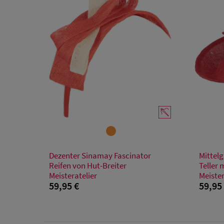
Verfügbare Größe
Dezenter Sinamay Fascinator
Mittel
Einheitsgröße
Reifen von Hut-Breiter
Teller 
Meisteratelier
Meister
59,95 €
59,95