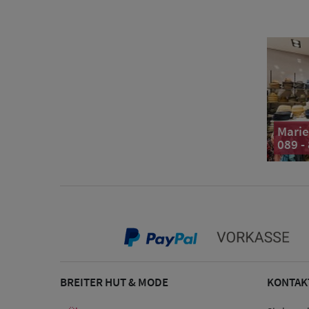
Marie
089 -
BREITER HUT & MODE
KONTAK