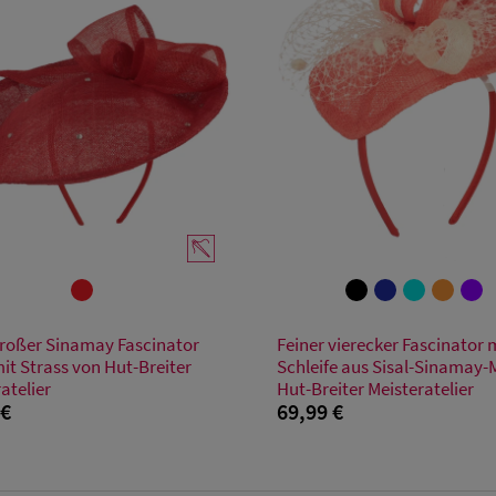
Verfügbare Größe
Verfügbare Größe
großer Sinamay Fascinator
Feiner vierecker Fascinator 
Einheitsgröße
Einheitsgröße
mit Strass von Hut-Breiter
Schleife aus Sisal-Sinamay-
atelier
Hut-Breiter Meisteratelier
 €
69,99 €