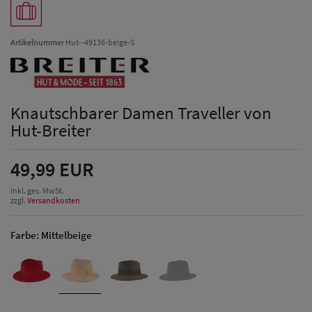
Artikelnummer
Hut--49136-beige-S
Knautschbarer Damen Traveller von
Hut-Breiter
49,99 EUR
inkl. ges. MwSt.
zzgl.
Versandkosten
Farbe:
Mittelbeige
Herren Caps