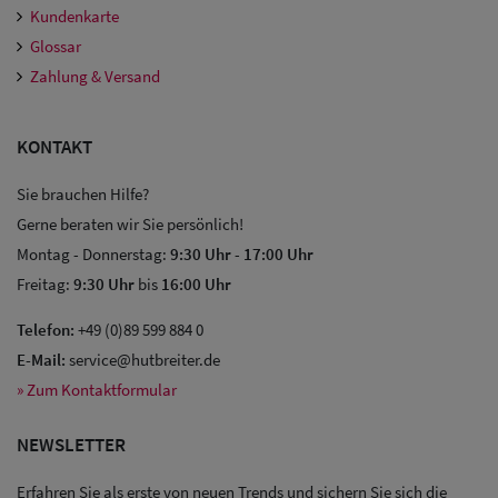
Kundenkarte
Glossar
Zahlung & Versand
KONTAKT
Sie brauchen Hilfe?
Gerne beraten wir Sie persönlich!
Montag - Donnerstag:
9:30 Uhr
-
17:00 Uhr
Freitag:
9:30 Uhr
bis
16:00 Uhr
Telefon:
+49 (0)89 599 884 0
E-Mail:
service@hutbreiter.de
» Zum Kontaktformular
NEWSLETTER
Erfahren Sie als erste von neuen Trends und sichern Sie sich die
Sale: Caps