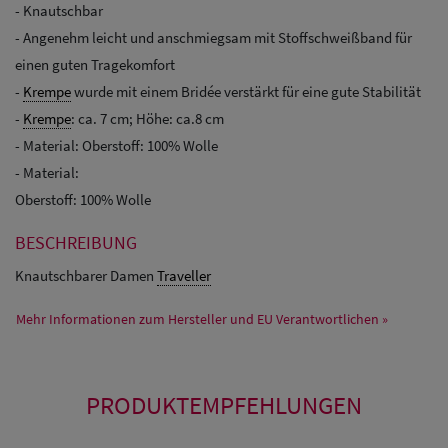
- Knautschbar
- Angenehm leicht und anschmiegsam mit Stoffschweißband für
einen guten Tragekomfort
-
Krempe
wurde mit einem Bridée verstärkt für eine gute Stabilität
-
Krempe
: ca. 7 cm; Höhe: ca.8 cm
- Material: Oberstoff: 100% Wolle
- Material:
Oberstoff: 100% Wolle
BESCHREIBUNG
Knautschbarer Damen
Traveller
Mehr Informationen zum Hersteller und EU Verantwortlichen »
PRODUKTEMPFEHLUNGEN