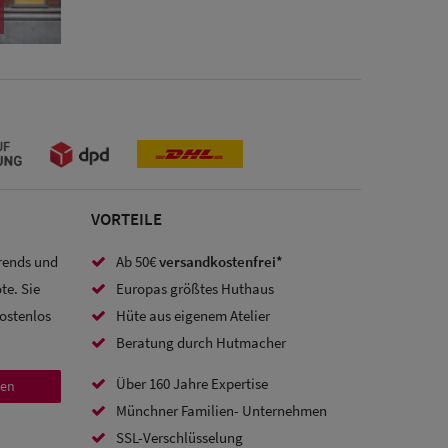
VORTEILE
Trends und
Ab 50€
versandkostenfrei*
te. Sie
Europas größtes Huthaus
kostenlos
Hüte aus eigenem Atelier
Beratung durch Hutmacher
Über 160 Jahre Expertise
den
Münchner Familien- Unternehmen
SSL-Verschlüsselung