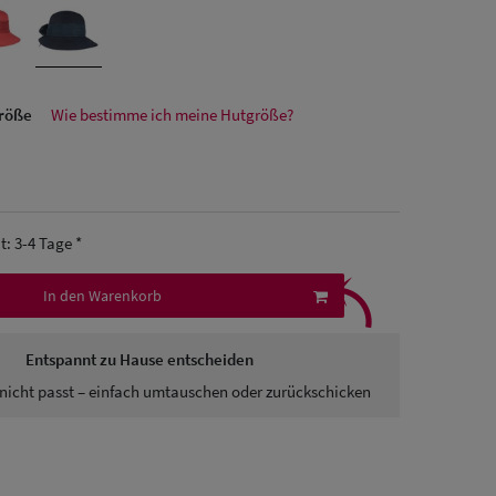
größe
Wie bestimme ich meine Hutgröße?
it: 3-4 Tage *
⤹
In den Warenkorb
Entspannt zu Hause entscheiden
nicht passt – einfach umtauschen oder zurückschicken