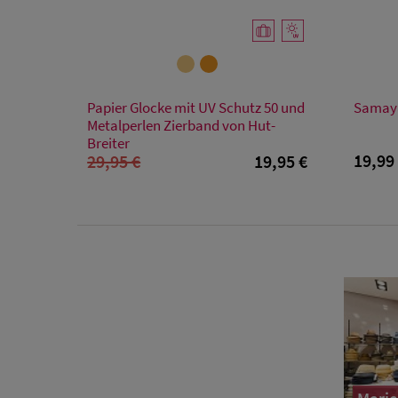
Verfügbare Größe
Papier Glocke mit UV Schutz 50 und
Samaya
Einheitsgröße
Metalperlen Zierband von Hut-
Breiter
19,99
29,95 €
19,95 €