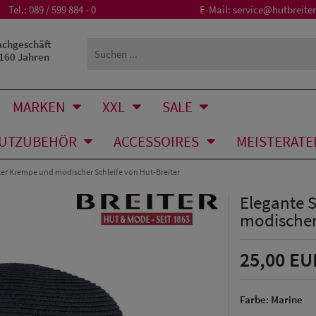
Tel.:
089 / 599 884 - 0
E-Mail:
service@hutbreiter
achgeschäft
 160 Jahren
MARKEN
XXL
SALE
UTZUBEHÖR
ACCESSOIRES
MEISTERATE
ter Krempe und modischer Schleife von Hut-Breiter
Elegante 
modischer 
25,00 EU
Farbe:
Marine