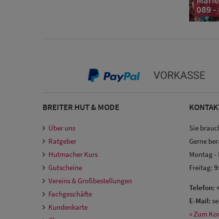
Marie
089 -
BREITER HUT & MODE
KONTAK
Über uns
Sie brauc
Ratgeber
Gerne ber
Hutmacher Kurs
Montag -
Gutscheine
Freitag:
9
Vereins & Großbestellungen
Telefon:
+
Fachgeschäfte
E-Mail:
se
Kundenkarte
» Zum Ko