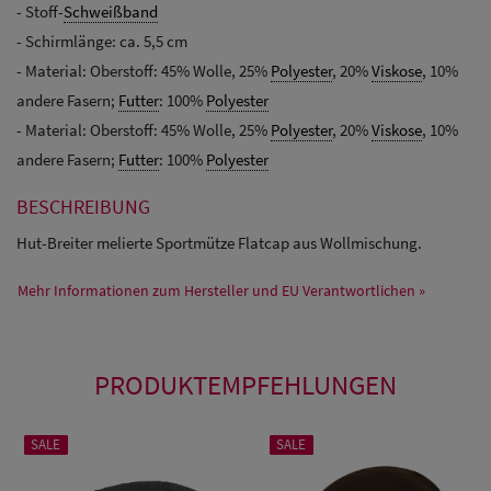
- Stoff-
Schweißband
- Schirmlänge: ca. 5,5 cm
- Material: Oberstoff: 45% Wolle, 25%
Polyester
, 20%
Viskose
, 10%
andere Fasern;
Futter
: 100%
Polyester
- Material: Oberstoff: 45% Wolle, 25%
Polyester
, 20%
Viskose
, 10%
andere Fasern;
Futter
: 100%
Polyester
BESCHREIBUNG
Hut-Breiter melierte Sportmütze Flatcap aus Wollmischung.
Mehr Informationen zum Hersteller und EU Verantwortlichen »
PRODUKTEMPFEHLUNGEN
SALE
SALE