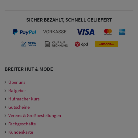
Damen
Snapback Caps
SICHER BEZAHLT, SCHNELL GELIEFERT
Damen Caps
Großgrößen
(63-65 cm)
BREITER HUT & MODE
Über uns
Ratgeber
Hutmacher Kurs
Gutscheine
Vereins & Großbestellungen
Fachgeschäfte
Kundenkarte