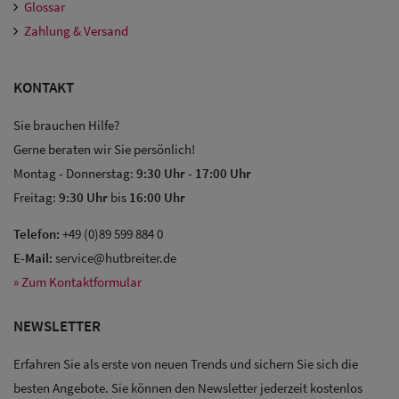
Glossar
Zahlung & Versand
KONTAKT
Sie brauchen Hilfe?
Gerne beraten wir Sie persönlich!
Montag - Donnerstag:
9:30 Uhr
-
17:00 Uhr
Freitag:
9:30 Uhr
bis
16:00 Uhr
Telefon:
+49 (0)89 599 884 0
E-Mail:
service@hutbreiter.de
» Zum Kontaktformular
NEWSLETTER
Erfahren Sie als erste von neuen Trends und sichern Sie sich die
Sale: Caps
besten Angebote. Sie können den Newsletter jederzeit kostenlos