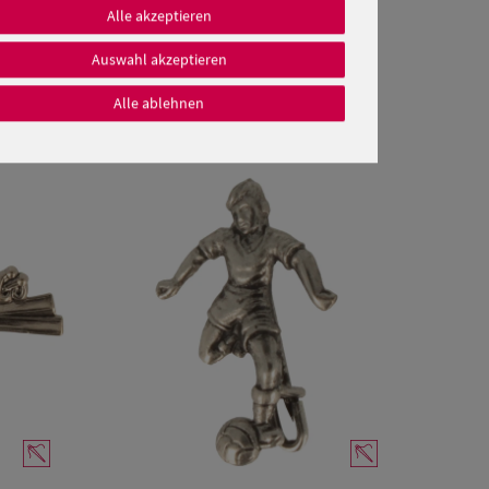
Alle akzeptieren
Auswahl akzeptieren
Alle ablehnen