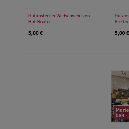
Verfügbare Größe
Hutanstecker Wildschwein von
Hutans
Einheitsgröße
Hut-Breiter
Breiter
5,00 €
5,00 
Marie
089 -