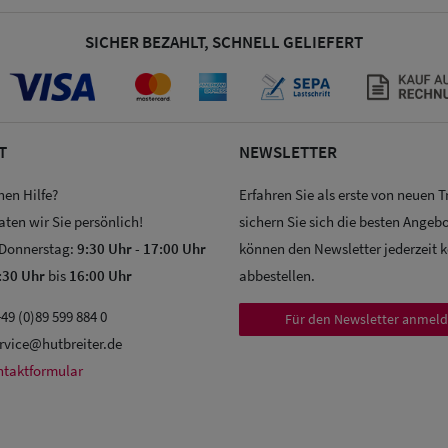
SICHER BEZAHLT, SCHNELL GELIEFERT
T
NEWSLETTER
hen Hilfe?
Erfahren Sie als erste von neuen 
aten wir Sie persönlich!
sichern Sie sich die besten Angebo
 Donnerstag:
9:30 Uhr
-
17:00 Uhr
können den Newsletter jederzeit 
:30 Uhr
bis
16:00 Uhr
abbestellen.
49 (0)89 599 884 0
Für den Newsletter anmel
rvice@hutbreiter.de
ntaktformular