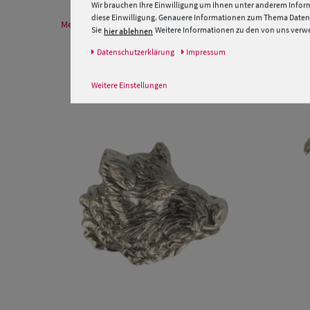
Wir brauchen Ihre Einwilligung um Ihnen unter anderem Inform
diese Einwilligung. Genauere Informationen zum Thema Datens
Mehr Informationen zum Hersteller und EU Verantwortlichen
Sie
Weitere Informationen zu den von uns verwen
hier ablehnen
Daten­schutz­erklärung
Impressum
Weitere Einstellungen