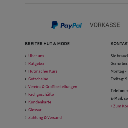
BREITER HUT & MODE
KONTAK
Über uns
Sie brauc
Ratgeber
Gerne ber
Hutmacher Kurs
Montag -
Gutscheine
Freitag:
9
Vereins & Großbestellungen
Telefon:
+
Fachgeschäfte
E-Mail:
se
Kundenkarte
» Zum Ko
Glossar
Zahlung & Versand