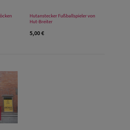
Verfügbare Größe
töcken
Hutanstecker Fußballspieler von
Einheitsgröße
Hut-Breiter
5,00 €