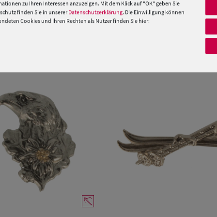
ationen zu Ihren Interessen anzuzeigen. Mit dem Klick auf "OK" geben Sie
chutz finden Sie in unserer
Datenschutzerklärung
. Die Einwilligung können
 »
deten Cookies und Ihren Rechten als Nutzer finden Sie hier:
PRODUKTEMPFEHLUNGEN