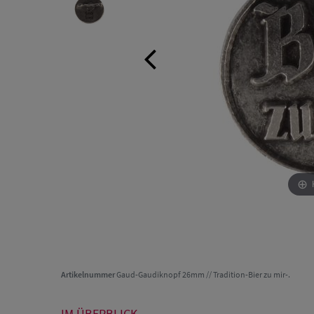
Artikelnummer
Gaud-Gaudiknopf 26mm // Tradition-Bier zu mir-.
IM ÜBERBLICK