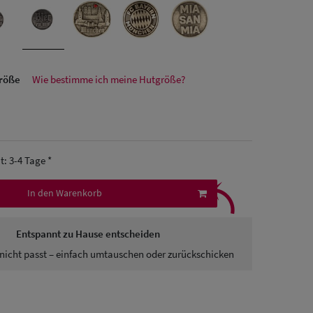
größe
Wie bestimme ich meine Hutgröße?
it: 3-4 Tage *
⤹
In den Warenkorb
Entspannt zu Hause entscheiden
nicht passt – einfach umtauschen oder zurückschicken