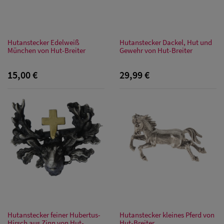
Hutanstecker Edelweiß
Hutanstecker Dackel, Hut und
München von Hut-Breiter
Gewehr von Hut-Breiter
15,00 €
29,99 €
Hutanstecker feiner Hubertus-
Hutanstecker kleines Pferd von
Hirsch aus Zinn von Hut-
Hut-Breiter