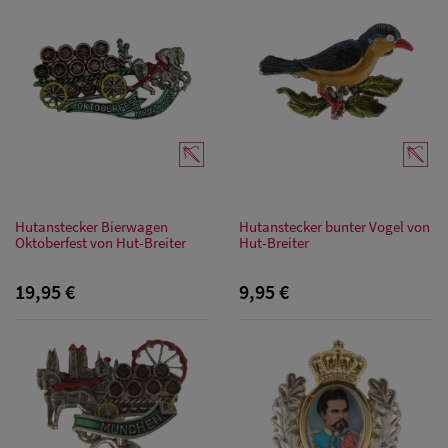
Herren
Sonnenschilder
& Visoren
Herren
Snapback Caps
Hutanstecker Bierwagen
Hutanstecker bunter Vogel von
Oktoberfest von Hut-Breiter
Hut-Breiter
19,95 €
9,95 €