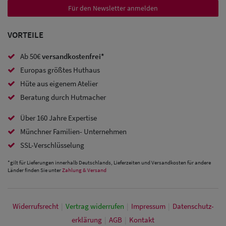
Für den Newsletter anmelden
VORTEILE
Ab 50€
versandkostenfrei*
Europas größtes Huthaus
Hüte aus eigenem Atelier
Beratung durch Hutmacher
Über 160 Jahre Expertise
Münchner Familien- Unternehmen
SSL-Verschlüsselung
*gilt für Lieferungen innerhalb Deutschlands, Lieferzeiten und Versandkosten für andere
Länder finden Sie unter
Zahlung & Versand
Widerrufs­recht
|
Vertrag widerrufen
|
Impressum
|
Daten­schutz­
erklärung
|
AGB
|
Kontakt