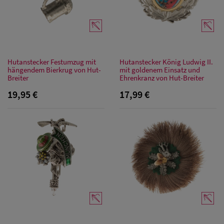
Hutanstecker Festumzug mit
Hutanstecker König Ludwig II.
hängendem Bierkrug von Hut-
mit goldenem Einsatz und
Breiter
Ehrenkranz von Hut-Breiter
19,95 €
17,99 €