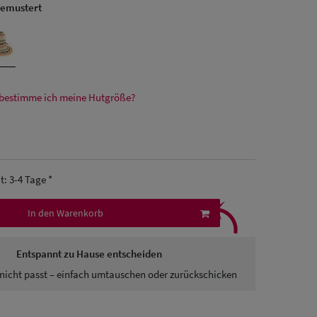
gemustert
bestimme ich meine Hutgröße?
it: 3-4 Tage *
⤹
In den Warenkorb
Entspannt zu Hause entscheiden
nicht passt – einfach umtauschen oder zurückschicken