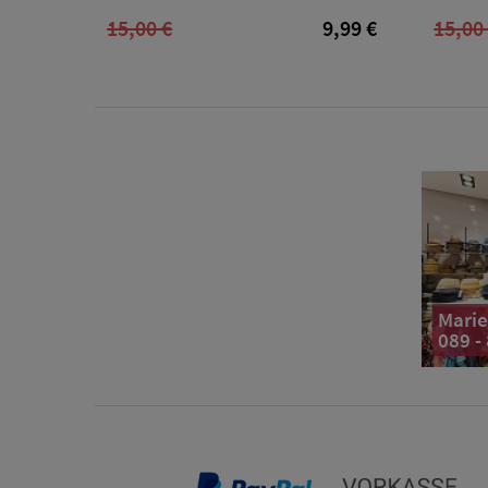
15,00 €
9,99 €
15,00
Marie
089 -