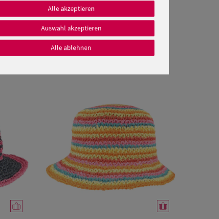
Alle akzeptieren
Auswahl akzeptieren
Alle ablehnen