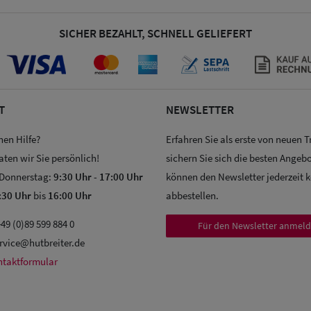
SICHER BEZAHLT, SCHNELL GELIEFERT
T
NEWSLETTER
hen Hilfe?
Erfahren Sie als erste von neuen 
aten wir Sie persönlich!
sichern Sie sich die besten Angebo
 Donnerstag:
9:30 Uhr
-
17:00 Uhr
können den Newsletter jederzeit 
:30 Uhr
bis
16:00 Uhr
abbestellen.
49 (0)89 599 884 0
Für den Newsletter anmel
rvice@hutbreiter.de
ntaktformular