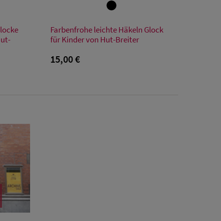
Verfügbare Größe
locke
Farbenfrohe leichte Häkeln Glock
53
ut-
für Kinder von Hut-Breiter
15,00 €