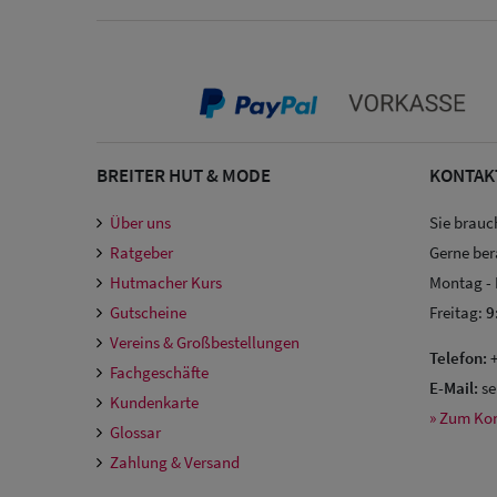
BREITER HUT & MODE
KONTAK
Über uns
Sie brauc
Ratgeber
Gerne ber
Hutmacher Kurs
Montag -
Gutscheine
Freitag:
9
Vereins & Großbestellungen
Telefon:
+
Fachgeschäfte
E-Mail:
se
Kundenkarte
» Zum Ko
Glossar
Zahlung & Versand