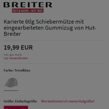
Karierte 6tlg Schiebermütze mit
eingearbeiteten Gummizug von Hut-
Breiter
19,99 EUR
inkl. ges. MwSt.
zzgl.
Versandkosten
Farbe:
Trendblau
Größe:
Einheitsgröße
Wie bestimme ich meine Hutgröße?
Herren Caps