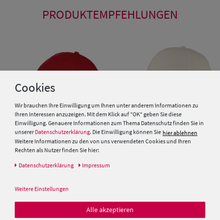
PRODUKTEMPFEHLUNGEN
Cookies
Wir brauchen Ihre Einwilligung um Ihnen unter anderem Informationen zu
Ihren Interessen anzuzeigen. Mit dem Klick auf "OK" geben Sie diese
Einwilligung. Genauere Informationen zum Thema Datenschutz finden Sie in
unserer
Datenschutzerklärung
. Die Einwilligung können Sie
hier ablehnen
Weitere Informationen zu den von uns verwendeten Cookies und Ihren
Rechten als Nutzer finden Sie hier:
Balke Kinder Baseball Cap mit
UV-Schutz 40+
Daten­schutz­erklärung
Impressum
McBurn Kinder Baseballcap
uni reine Baumwolle
9,95 €
Weitere Einstellungen
9,95 €
Alle akzeptieren