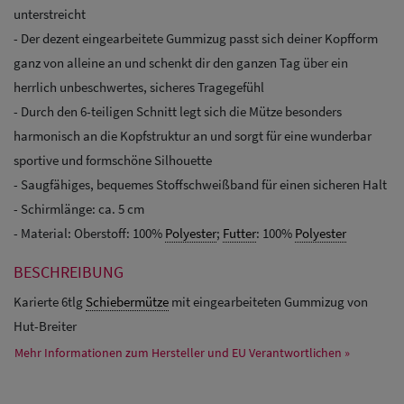
unterstreicht
- Der dezent eingearbeitete Gummizug passt sich deiner Kopfform
ganz von alleine an und schenkt dir den ganzen Tag über ein
herrlich unbeschwertes, sicheres Tragegefühl
- Durch den 6-teiligen Schnitt legt sich die Mütze besonders
harmonisch an die Kopfstruktur an und sorgt für eine wunderbar
sportive und formschöne Silhouette
- Saugfähiges, bequemes Stoffschweißband für einen sicheren Halt
- Schirmlänge: ca. 5 cm
- Material: Oberstoff: 100%
Polyester
;
Futter
: 100%
Polyester
BESCHREIBUNG
Karierte 6tlg
Schiebermütze
mit eingearbeiteten Gummizug von
Hut-Breiter
Mehr Informationen zum Hersteller und EU Verantwortlichen »