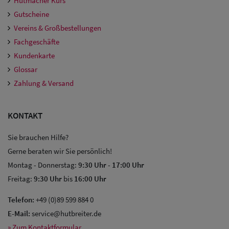
Hutmacher Kurs
Gutscheine
Vereins & Großbestellungen
Fachgeschäfte
Kundenkarte
Glossar
Zahlung & Versand
KONTAKT
Sie brauchen Hilfe?
Gerne beraten wir Sie persönlich!
Montag - Donnerstag:
9:30 Uhr
-
17:00 Uhr
Freitag:
9:30 Uhr
bis
16:00 Uhr
Telefon:
+49 (0)89 599 884 0
E-Mail:
service@hutbreiter.de
» Zum Kontaktformular