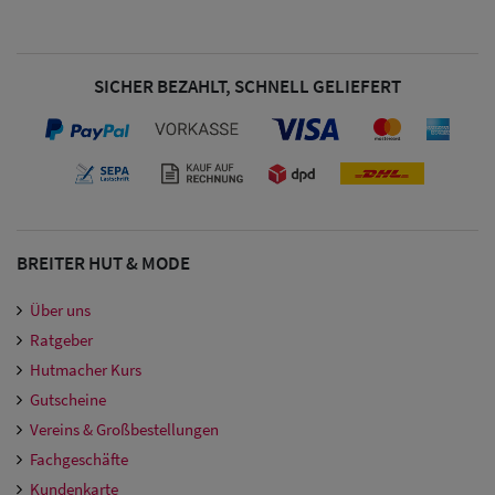
Damen
Snapback Caps
SICHER BEZAHLT, SCHNELL GELIEFERT
Damen Caps
Großgrößen
(63-65 cm)
BREITER HUT & MODE
Über uns
Ratgeber
Hutmacher Kurs
Gutscheine
Vereins & Großbestellungen
Fachgeschäfte
Kundenkarte