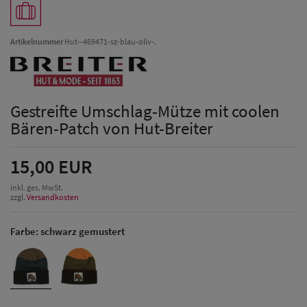
Artikelnummer
Hut--469471-sz-blau-oliv-.
Gestreifte Umschlag-Mütze mit coolen
Bären-Patch von Hut-Breiter
15,00 EUR
inkl. ges. MwSt.
zzgl.
Versandkosten
Farbe:
schwarz gemustert
Herren Caps