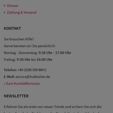
Glossar
Zahlung & Versand
KONTAKT
Sie brauchen Hilfe?
Gerne beraten wir Sie persönlich!
Montag - Donnerstag:
9:30 Uhr
-
17:00 Uhr
Freitag:
9:30 Uhr
bis
16:00 Uhr
Telefon:
+49 (0)89 599 884 0
E-Mail:
service@hutbreiter.de
» Zum Kontaktformular
NEWSLETTER
Erfahren Sie als erste von neuen Trends und sichern Sie sich die
Sale: Caps