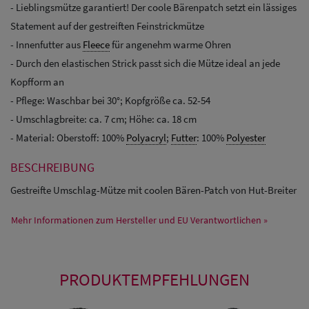
- Lieblingsmütze garantiert! Der coole Bärenpatch setzt ein lässiges
Statement auf der gestreiften Feinstrickmütze
- Innenfutter aus
Fleece
für angenehm warme Ohren
- Durch den elastischen Strick passt sich die Mütze ideal an jede
Kopfform an
- Pflege: Waschbar bei 30°; Kopfgröße ca. 52-54
- Umschlagbreite: ca. 7 cm; Höhe: ca. 18 cm
- Material: Oberstoff: 100%
Polyacryl
;
Futter
: 100%
Polyester
BESCHREIBUNG
Gestreifte Umschlag-Mütze mit coolen Bären-Patch von Hut-Breiter
Mehr Informationen zum Hersteller und EU Verantwortlichen »
PRODUKTEMPFEHLUNGEN