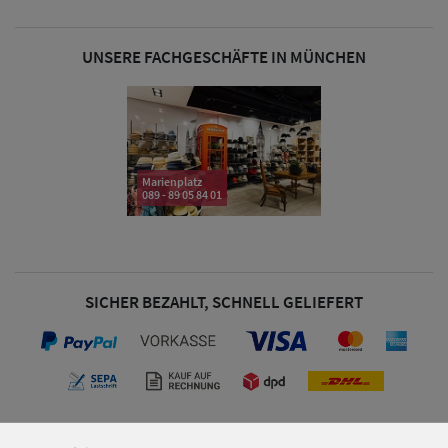
UNSERE FACHGESCHÄFTE IN MÜNCHEN
Marienplatz
089 - 89 05 84 01
SICHER BEZAHLT, SCHNELL GELIEFERT
Herren Caps