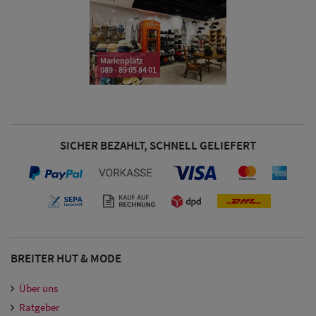
Marienplatz
089 - 89 05 84 01
SICHER BEZAHLT, SCHNELL GELIEFERT
BREITER HUT & MODE
Über uns
Ratgeber