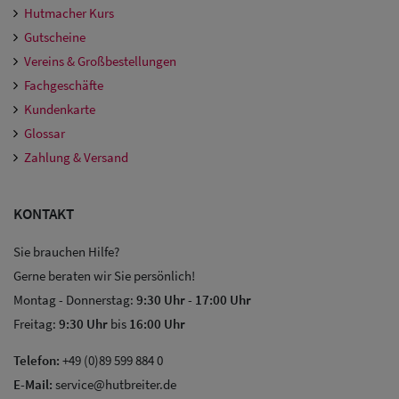
Hutmacher Kurs
Gutscheine
Vereins & Großbestellungen
Fachgeschäfte
Kundenkarte
Glossar
Zahlung & Versand
KONTAKT
Sale: Caps
Sie brauchen Hilfe?
Gerne beraten wir Sie persönlich!
Sale:
Montag - Donnerstag:
9:30 Uhr
-
17:00 Uhr
Baseball
Freitag:
9:30 Uhr
bis
16:00 Uhr
Caps
Telefon:
+49 (0)89 599 884 0
Sale: Army
E-Mail:
service@hutbreiter.de