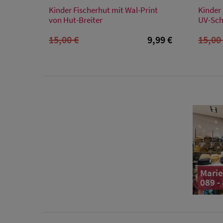
Verfügbare Größe
Kinder Fischerhut mit Wal-Print
Kinder
Einheitsgröße
von Hut-Breiter
UV-Sch
15,00 €
9,99 €
15,00
Marie
089 -