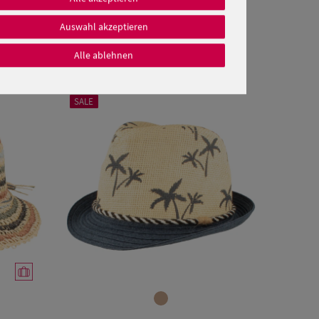
Auswahl akzeptieren
Alle ablehnen
SALE