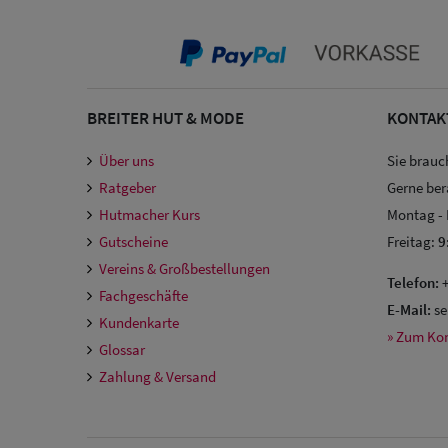
BREITER HUT & MODE
KONTAK
Über uns
Sie brauc
Ratgeber
Gerne ber
Hutmacher Kurs
Montag -
Gutscheine
Freitag:
9
Vereins & Großbestellungen
Telefon:
+
Fachgeschäfte
E-Mail:
se
Kundenkarte
» Zum Ko
Glossar
Zahlung & Versand