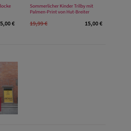
Verfügbare Größe
locke
Sommerlicher Kinder Trilby mit
52
Palmen-Print von Hut-Breiter
5,00 €
19,99 €
15,00 €