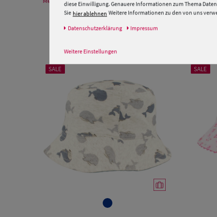
Mehr Informationen zum Hersteller und EU Verantwortlichen
diese Einwilligung. Genauere Informationen zum Thema Datens
Sie
Weitere Informationen zu den von uns verwen
hier ablehnen
Daten­schutz­erklärung
Impressum
Weitere Einstellungen
SALE
SALE