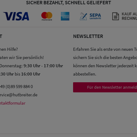
SICHER BEZAHLT, SCHNELL GELIEFERT
T
NEWSLETTER
hen Hilfe?
Erfahren Sie als erste von neuen 
aten wir Sie persönlich!
sichern Sie sich die besten Angebo
 Donnerstag:
9:30 Uhr
-
17:00 Uhr
können den Newsletter jederzeit 
:30 Uhr
bis
16:00 Uhr
abbestellen.
49 (0)89 599 884 0
Für den Newsletter anmel
rvice@hutbreiter.de
ntaktformular