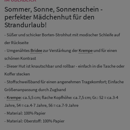
Sommer, Sonne, Sonnenschein -
perfekter Mädchenhut für den
Strandurlaub!
- Süßer und schicker Borten-Strohhut mit modischer Schleife auf
der Rückseite
- Umgenähtes
Bridee
zur Verstärkung der
Krempe
und für einen
schönen Kontrast
- Dieser Hut ist knautschbar und rollbar - einfach in die Tasche oder
Koffer stecken
- Stoffschweißband für einen angenehmen Tragekomfort; Einfache
Größenanpassung durch Zugband
-
Krempe
: ca.5,5 cm; flache Kopfhöhe: ca.7,5 cm; Gr.: 52 = ca.3-4
Jahre, 54 = ca.4-7 Jahre, 56 = ca.7-9 Jahre
- Material: 100% Papier
- Material: Oberstoff: 100% Papier