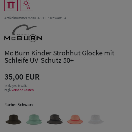
Artikelnummer
McBu-37911-7 schwarz-54
Mc Burn Kinder Strohhut Glocke mit
Schleife UV-Schutz 50+
35,00 EUR
inkl. ges. MwSt.
zzgl.
Versandkosten
Farbe:
Schwarz