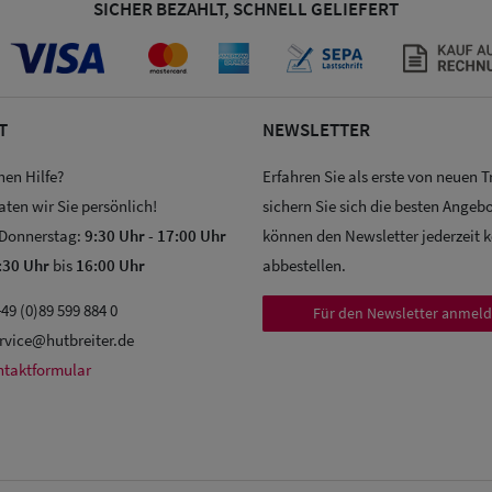
SICHER BEZAHLT, SCHNELL GELIEFERT
T
NEWSLETTER
hen Hilfe?
Erfahren Sie als erste von neuen 
aten wir Sie persönlich!
sichern Sie sich die besten Angebo
 Donnerstag:
9:30 Uhr
-
17:00 Uhr
können den Newsletter jederzeit 
:30 Uhr
bis
16:00 Uhr
abbestellen.
49 (0)89 599 884 0
Für den Newsletter anmel
rvice@hutbreiter.de
ntaktformular