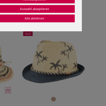
Auswahl akzeptieren
Alle ablehnen
SALE