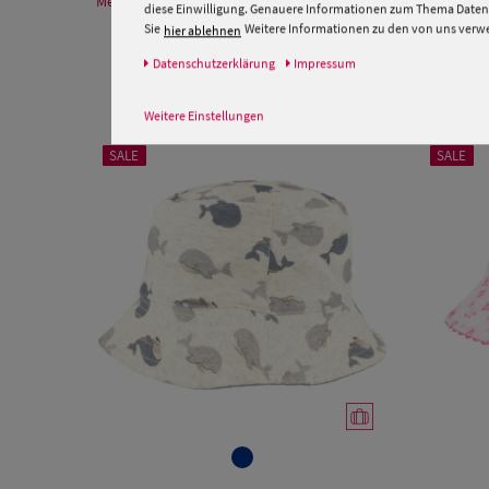
Mehr Informationen zum Hersteller und EU Verantwortlichen
diese Einwilligung. Genauere Informationen zum Thema Datens
Sie
Weitere Informationen zu den von uns verwen
hier ablehnen
Daten­schutz­erklärung
Impressum
Weitere Einstellungen
SALE
SALE