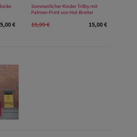
Verfügbare Größe
locke
Sommerlicher Kinder Trilby mit
52
Palmen-Print von Hut-Breiter
5,00 €
19,99 €
15,00 €