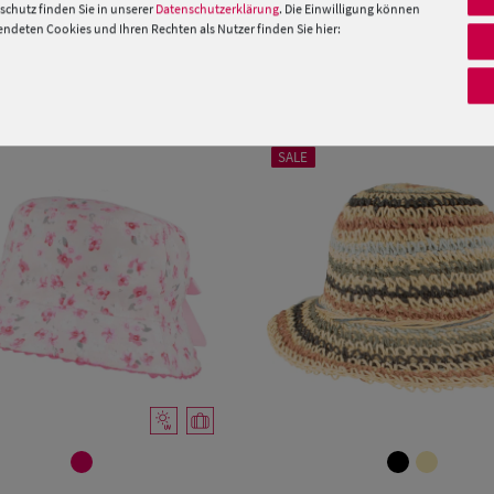
 »
chutz finden Sie in unserer
Datenschutzerklärung
. Die Einwilligung können
deten Cookies und Ihren Rechten als Nutzer finden Sie hier:
PRODUKTEMPFEHLUNGEN
SALE