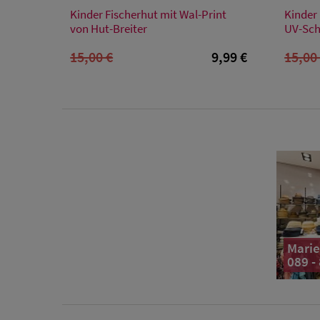
Verfügbare Größe
Kinder Fischerhut mit Wal-Print
Kinder
Einheitsgröße
von Hut-Breiter
UV-Sch
15,00 €
9,99 €
15,00
Marie
089 -