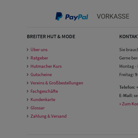
BREITER HUT & MODE
KONTAK
Über uns
Sie brauc
Ratgeber
Gerne ber
Hutmacher Kurs
Montag -
Gutscheine
Freitag:
9
Vereins & Großbestellungen
Telefon:
+
Fachgeschäfte
E-Mail:
se
Kundenkarte
» Zum Ko
Glossar
Zahlung & Versand