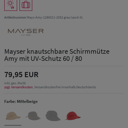
Artikelnummer
Mays-Amy-1286011-2052 grau/sand-XL
Mayser knautschbare Schirmmütze
Amy mit UV-Schutz 60 / 80
79,95 EUR
inkl. ges. MwSt.
zzgl. Versandkosten
, Versandkostenfrei innerhalb Deutschlands
Farbe:
Mittelbeige
Herren Caps