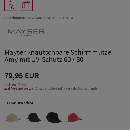
Artikelnummer
Mays-Amy-1286011-1001 rot-M
Mayser knautschbare Schirmmütze
Amy mit UV-Schutz 60 / 80
79,95 EUR
inkl. ges. MwSt.
zzgl. Versandkosten
, Versandkostenfrei innerhalb Deutschlands
Farbe:
Trendrot
Herren Caps