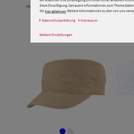
Wir brauchen Ihre Einwilligung um Ihnen unter anderem Inform
diese Einwilligung. Genauere Informationen zum Thema Datens
Mehr Informationen zum Hersteller und EU Verantwortlichen
Sie
Weitere Informationen zu den von uns verwen
hier ablehnen
Daten­schutz­erklärung
Impressum
Weitere Einstellungen