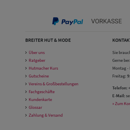
BREITER HUT & MODE
KONTAK
Über uns
Sie brauc
Ratgeber
Gerne ber
Hutmacher Kurs
Montag -
Gutscheine
Freitag:
9
Vereins & Großbestellungen
Telefon:
+
Fachgeschäfte
E-Mail:
se
Kundenkarte
» Zum Ko
Glossar
Zahlung & Versand