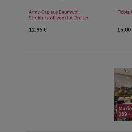
Verfügbare Größe
Army-Cap aus Baumwoll-
Fiebig
Einheitsgröße
Strukturstoff von Hut-Breiter
12,95 €
15,00
Marie
089 -