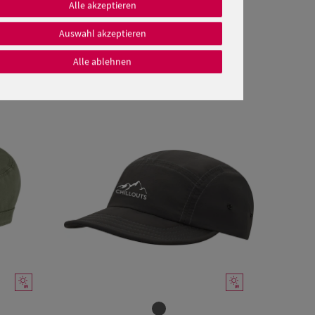
Alle akzeptieren
Auswahl akzeptieren
Alle ablehnen