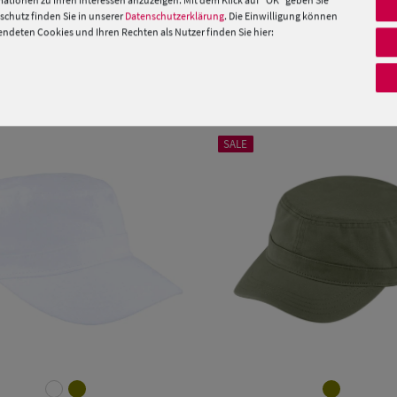
ationen zu Ihren Interessen anzuzeigen. Mit dem Klick auf "OK" geben Sie
chutz finden Sie in unserer
Datenschutzerklärung
. Die Einwilligung können
 »
deten Cookies und Ihren Rechten als Nutzer finden Sie hier:
PRODUKTEMPFEHLUNGEN
SALE