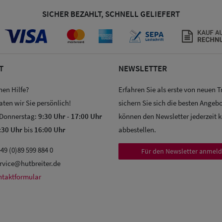
SICHER BEZAHLT, SCHNELL GELIEFERT
T
NEWSLETTER
hen Hilfe?
Erfahren Sie als erste von neuen 
aten wir Sie persönlich!
sichern Sie sich die besten Angebo
 Donnerstag:
9:30 Uhr
-
17:00 Uhr
können den Newsletter jederzeit 
:30 Uhr
bis
16:00 Uhr
abbestellen.
49 (0)89 599 884 0
Für den Newsletter anmel
rvice@hutbreiter.de
ntaktformular