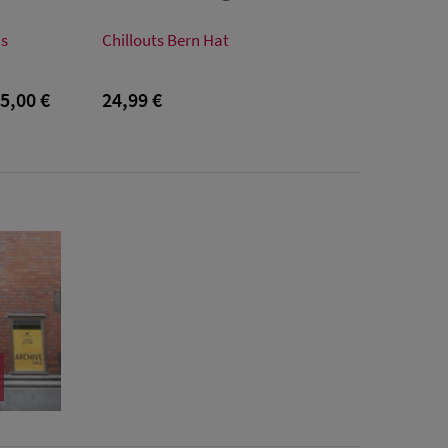
Verfügbare Größe
us
Chillouts Bern Hat
Einheitsgröße
5,00 €
24,99 €