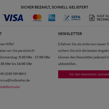
SICHER BEZAHLT, SCHNELL GELIEFERT
T
NEWSLETTER
hen Hilfe?
Erfahren Sie als erste von neuen 
aten wir Sie persönlich!
sichern Sie sich die besten Angebo
 Donnerstag:
9:30 Uhr
-
17:00 Uhr
können den Newsletter jederzeit 
:30 Uhr
bis
16:00 Uhr
abbestellen.
49 (0)89 599 884 0
Für den Newsletter anmel
rvice@hutbreiter.de
ntaktformular