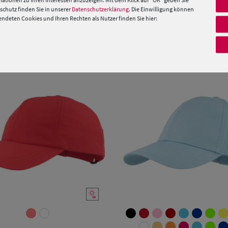
 »
ationen zu Ihren Interessen anzuzeigen. Mit dem Klick auf "OK" geben Sie
chutz finden Sie in unserer
Datenschutzerklärung
. Die Einwilligung können
deten Cookies und Ihren Rechten als Nutzer finden Sie hier:
PRODUKTEMPFEHLUNGEN