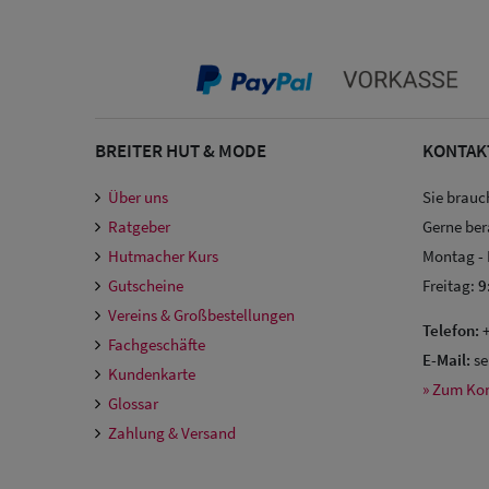
BREITER HUT & MODE
KONTAK
Über uns
Sie brauc
Ratgeber
Gerne ber
Hutmacher Kurs
Montag -
Gutscheine
Freitag:
9
Vereins & Großbestellungen
Telefon:
+
Fachgeschäfte
E-Mail:
se
Kundenkarte
» Zum Ko
Glossar
Zahlung & Versand