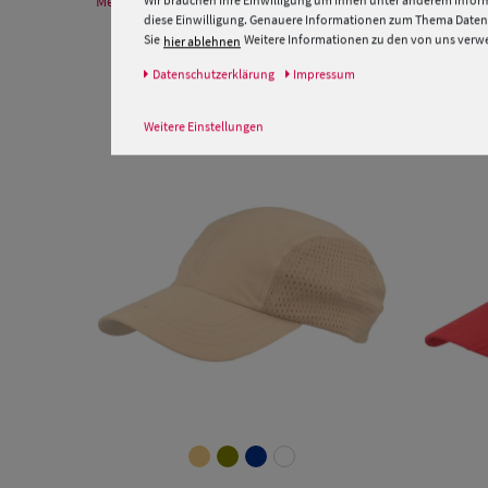
Mehr Informationen zum Hersteller und EU Verantwortlichen
Wir brauchen Ihre Einwilligung um Ihnen unter anderem Inform
diese Einwilligung. Genauere Informationen zum Thema Datens
Sie
Weitere Informationen zu den von uns verwen
hier ablehnen
Daten­schutz­erklärung
Impressum
Weitere Einstellungen