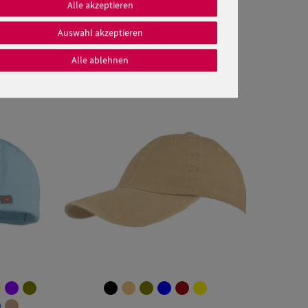
Alle akzeptieren
Auswahl akzeptieren
Alle ablehnen