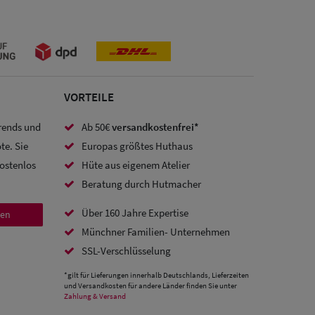
VORTEILE
Trends und
Ab 50€
versandkostenfrei*
te. Sie
Europas größtes Huthaus
kostenlos
Hüte aus eigenem Atelier
Beratung durch Hutmacher
Über 160 Jahre Expertise
den
Münchner Familien- Unternehmen
SSL-Verschlüsselung
*gilt für Lieferungen innerhalb Deutschlands, Lieferzeiten
und Versandkosten für andere Länder finden Sie unter
Zahlung & Versand