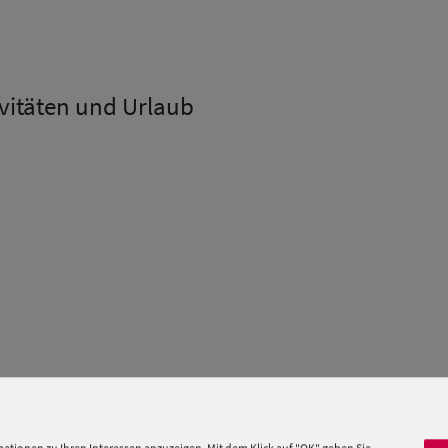
ivitäten und Urlaub