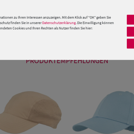
rahlen bestens schützen. Die Baseball-Cap
ationen zu Ihren Interessen anzuzeigen. Mit dem Klick auf "OK" geben Sie
rn auch durch ihr schlichtes aber feines Design.
chutz finden Sie in unserer
Datenschutzerklärung
. Die Einwilligung können
deten Cookies und Ihren Rechten als Nutzer finden Sie hier:
 »
PRODUKTEMPFEHLUNGEN