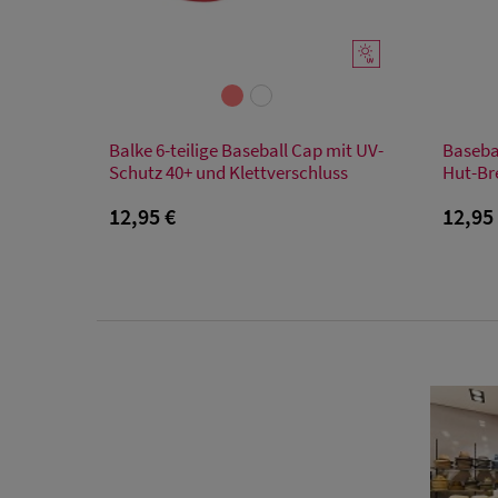
Verfügbare Größe
Balke 6-teilige Baseball Cap mit UV-
Baseba
Einheitsgröße
Schutz 40+ und Klettverschluss
Hut-Br
12,95 €
12,95