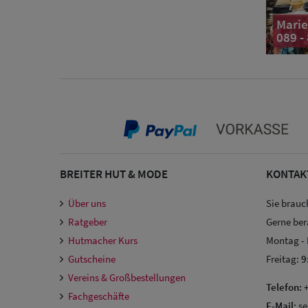
Marie
089 -
BREITER HUT & MODE
KONTAK
Über uns
Sie brauc
Ratgeber
Gerne ber
Hutmacher Kurs
Montag -
Gutscheine
Freitag:
9
Vereins & Großbestellungen
Telefon:
+
Fachgeschäfte
E-Mail:
se