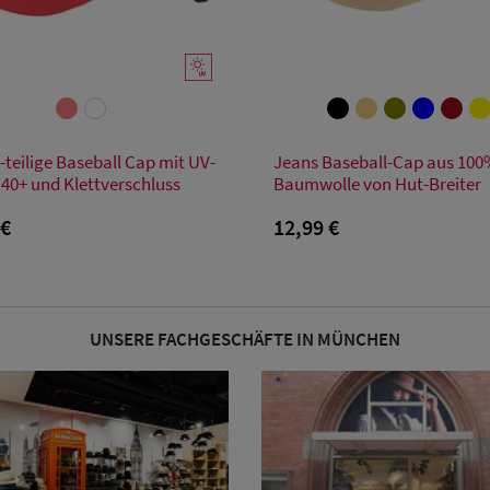
Verfügbare Größe
Verfügbare Größe
-teilige Baseball Cap mit UV-
Jeans Baseball-Cap aus 10
Einheitsgröße
Einheitsgröße
 40+ und Klettverschluss
Baumwolle von Hut-Breiter
 €
12,99 €
UNSERE FACHGESCHÄFTE IN MÜNCHEN