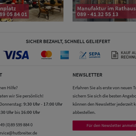
nplatz
Manufaktur im Rathaus
 89 05 84 01
089 - 41 32 55 13
SICHER BEZAHLT, SCHNELL GELIEFERT
T
NEWSLETTER
hen Hilfe?
Erfahren Sie als erste von neuen 
aten wir Sie persönlich!
sichern Sie sich die besten Angebo
 Donnerstag:
9:30 Uhr
-
17:00 Uhr
können den Newsletter jederzeit 
:30 Uhr
bis
16:00 Uhr
abbestellen.
49 (0)89 599 884 0
Für den Newsletter anmel
rvice@hutbreiter.de