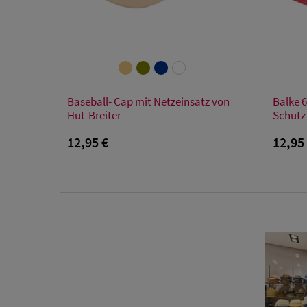
Verfügbare Größe
Baseball- Cap mit Netzeinsatz von
Balke 6
Einheitsgröße
Hut-Breiter
Schutz
12,95 €
12,95