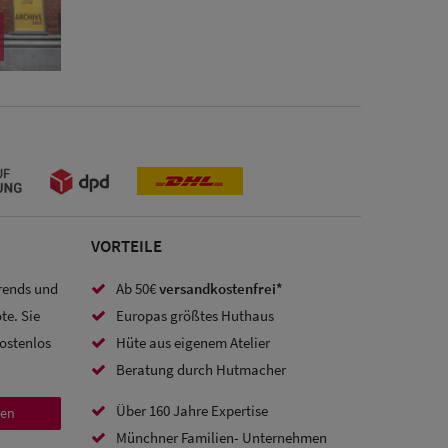
VORTEILE
Trends und
Ab 50€
versandkostenfrei*
te. Sie
Europas größtes Huthaus
kostenlos
Hüte aus eigenem Atelier
Beratung durch Hutmacher
Über 160 Jahre Expertise
den
Münchner Familien- Unternehmen