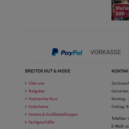
Marie
089 -
BREITER HUT & MODE
KONTAK
Über uns
Sie brauc
Ratgeber
Gerne ber
Hutmacher Kurs
Montag -
Gutscheine
Freitag:
9
Vereins & Großbestellungen
Telefon:
+
Fachgeschäfte
E-Mail:
se