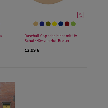
Verfügbare Größe
0%
Baseball-Cap sehr leicht mit UV-
Einheitsgröße
Schutz 40+ von Hut-Breiter
12,99 €