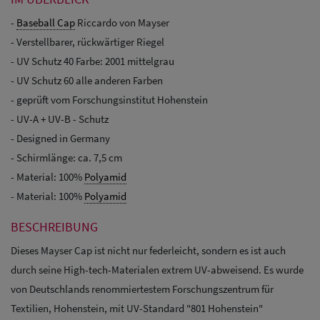
-
Baseball Cap
Riccardo von Mayser
- Verstellbarer, rückwärtiger Riegel
- UV Schutz 40 Farbe: 2001 mittelgrau
- UV Schutz 60 alle anderen Farben
- geprüft vom Forschungsinstitut Hohenstein
- UV-A + UV-B - Schutz
- Designed in Germany
- Schirmlänge: ca. 7,5 cm
- Material: 100%
Polyamid
- Material: 100%
Polyamid
BESCHREIBUNG
Dieses Mayser Cap ist nicht nur federleicht, sondern es ist auch
durch seine High-tech-Materialen extrem UV-abweisend. Es wurde
von Deutschlands renommiertestem Forschungszentrum für
Textilien, Hohenstein, mit UV-Standard "801 Hohenstein"