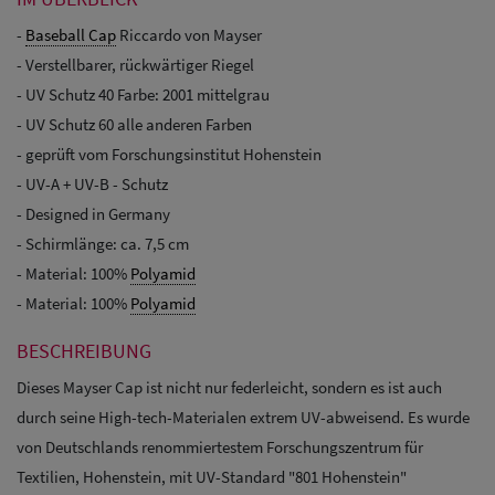
-
Baseball Cap
Riccardo von Mayser
- Verstellbarer, rückwärtiger Riegel
- UV Schutz 40 Farbe: 2001 mittelgrau
- UV Schutz 60 alle anderen Farben
- geprüft vom Forschungsinstitut Hohenstein
- UV-A + UV-B - Schutz
- Designed in Germany
- Schirmlänge: ca. 7,5 cm
- Material: 100%
Polyamid
- Material: 100%
Polyamid
BESCHREIBUNG
Dieses Mayser Cap ist nicht nur federleicht, sondern es ist auch
durch seine High-tech-Materialen extrem UV-abweisend. Es wurde
von Deutschlands renommiertestem Forschungszentrum für
Textilien, Hohenstein, mit UV-Standard "801 Hohenstein"