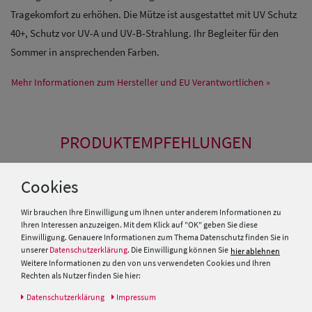
Tragekomfort zu erhöhen. Die Mütze ist ausgestattet mit UV Schutz
40+, Schutz vor UV-A und UV-B-Strahlung. Ihr Begleiter für den
Sommer in ansprechenden Farben.
Mehr Informationen zum Hersteller und EU Verantwortlichen »
PRODUKTEMPFEHLUNGEN
Cookies
Wir brauchen Ihre Einwilligung um Ihnen unter anderem Informationen zu
Ihren Interessen anzuzeigen. Mit dem Klick auf "OK" geben Sie diese
Einwilligung. Genauere Informationen zum Thema Datenschutz finden Sie in
unserer
Datenschutzerklärung
. Die Einwilligung können Sie
hier ablehnen
Weitere Informationen zu den von uns verwendeten Cookies und Ihren
Rechten als Nutzer finden Sie hier:
Daten­schutz­erklärung
Impressum