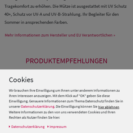
Tragekomfort zu erhöhen. Die Mütze ist ausgestattet mit UV Schutz
40+, Schutz vor UV-A und UV-B-Strahlung. Ihr Begleiter für den
Sommer in ansprechenden Farben.
Mehr Informationen zum Hersteller und EU Verantwortlichen »
PRODUKTEMPFEHLUNGEN
Cookies
Wir brauchen Ihre Einwilligung um Ihnen unter anderem Informationen zu
Ihren Interessen anzuzeigen. Mit dem Klick auf "OK" geben Sie diese
Einwilligung. Genauere Informationen zum Thema Datenschutz finden Sie in
unserer
Datenschutzerklärung
. Die Einwilligung können Sie
hier ablehnen
Weitere Informationen zu den von uns verwendeten Cookies und Ihren
Rechten als Nutzer finden Sie hier:
Daten­schutz­erklärung
Impressum