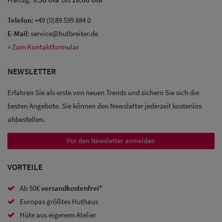
Telefon:
+49 (0)89 599 884 0
E-Mail:
service@hutbreiter.de
» Zum Kontaktformular
NEWSLETTER
Erfahren Sie als erste von neuen Trends und sichern Sie sich die
besten Angebote. Sie können den Newsletter jederzeit kostenlos
abbestellen.
Für den Newsletter anmelden
VORTEILE
Ab 50€
versandkostenfrei*
Sale: Caps
Europas größtes Huthaus
Hüte aus eigenem Atelier
Sale: