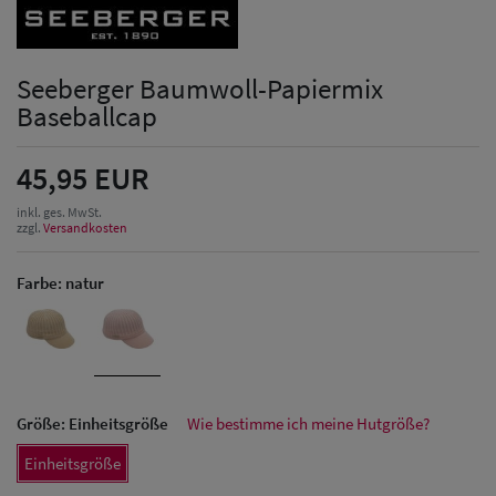
Seeberger Baumwoll-Papiermix
Baseballcap
45,95 EUR
inkl. ges. MwSt.
zzgl.
Versandkosten
Farbe:
natur
Größe:
Einheitsgröße
Wie bestimme ich meine Hutgröße?
Einheitsgröße
Herren Caps