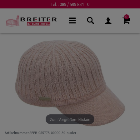
Tel.:
089 / 599 884 - 0
0
Zum Vergrößern klicken
Artikelnummer
SEEB-055775-00000-39-puder-.