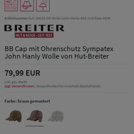
Artikelnummer
Hut--2415S-OS-Wolle-John-Hanly-A01-rost/blau-56/M
BB Cap mit Ohrenschutz Sympatex
John Hanly Wolle von Hut-Breiter
79,99 EUR
inkl. ges. MwSt.
zzgl. Versandkosten
, Versandkostenfrei innerhalb Deutschlands
Farbe:
braun gemustert
Herren Caps