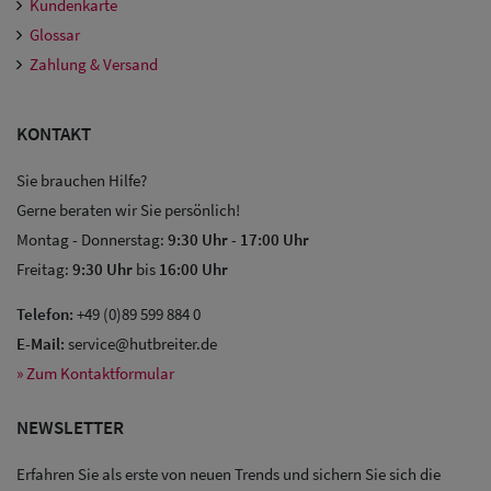
Kundenkarte
Glossar
Zahlung & Versand
KONTAKT
Sie brauchen Hilfe?
Gerne beraten wir Sie persönlich!
Montag - Donnerstag:
9:30 Uhr
-
17:00 Uhr
Freitag:
9:30 Uhr
bis
16:00 Uhr
Telefon:
+49 (0)89 599 884 0
E-Mail:
service@hutbreiter.de
» Zum Kontaktformular
NEWSLETTER
Erfahren Sie als erste von neuen Trends und sichern Sie sich die
Sale: Caps