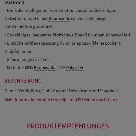
Statement
- Dank der intelligenten Kombination aus einer rückseitigen
Netzstruktur und feiner
Baumwolle
ist eine erstklassige
Luftzirkulation garantiert
- Saugfähiges, bequemes Stoffschweißband für einen sicheren Halt
- Einfache Größenanpassung durch Snapback (kleine Löcher &
Knöpfe) hinten
- Schirmlänge: ca. 7 cm
- Material: 60%
Baumwolle
, 40%
Polyester
BESCHREIBUNG
Djinns "Do Nothing Club" Cap mit Netzeinsatz und Snapback
Mehr Informationen zum Hersteller und EU Verantwortlichen »
PRODUKTEMPFEHLUNGEN