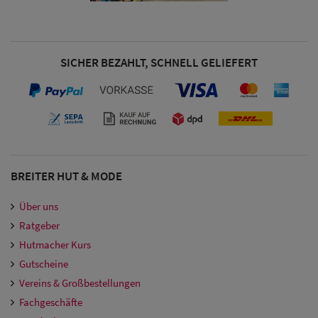
Damen
Snapback Caps
SICHER BEZAHLT, SCHNELL GELIEFERT
Damen Caps
Großgrößen
(63-65 cm)
BREITER HUT & MODE
Über uns
Ratgeber
Hutmacher Kurs
Gutscheine
Vereins & Großbestellungen
Fachgeschäfte