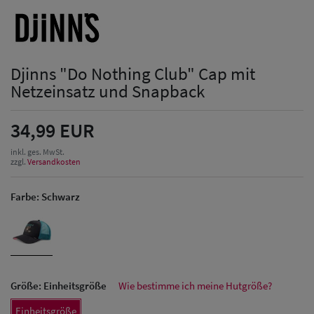
Djinns "Do Nothing Club" Cap mit
Netzeinsatz und Snapback
34,99 EUR
inkl. ges. MwSt.
zzgl.
Versandkosten
Farbe:
Schwarz
Größe:
Einheitsgröße
Wie bestimme ich meine Hutgröße?
Herren Caps
Einheitsgröße